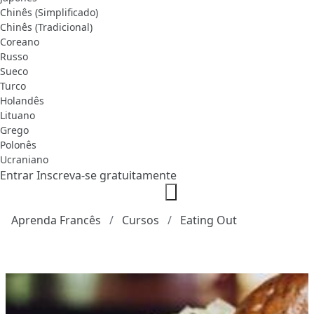
Chinês (Simplificado)
Chinês (Tradicional)
Coreano
Russo
Sueco
Turco
Holandês
Lituano
Grego
Polonês
Ucraniano
Entrar
Inscreva-se gratuitamente
Aprenda Francês
Cursos
Eating Out