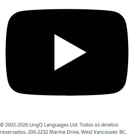
© 2002-2026
LingQ Languages Ltd.
Todos os direitos
reservados. 200-2232 Marine Drive, West Vancouver, BC,