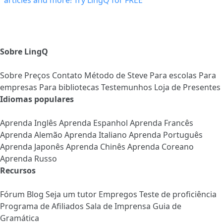
Sobre LingQ
Sobre
Preços
Contato
Método de Steve
Para escolas
Para
empresas
Para bibliotecas
Testemunhos
Loja de Presentes
Idiomas populares
Aprenda Inglês
Aprenda Espanhol
Aprenda Francês
Aprenda Alemão
Aprenda Italiano
Aprenda Português
Aprenda Japonês
Aprenda Chinês
Aprenda Coreano
Aprenda Russo
Recursos
Fórum
Blog
Seja um tutor
Empregos
Teste de proficiência
Programa de Afiliados
Sala de Imprensa
Guia de
Gramática