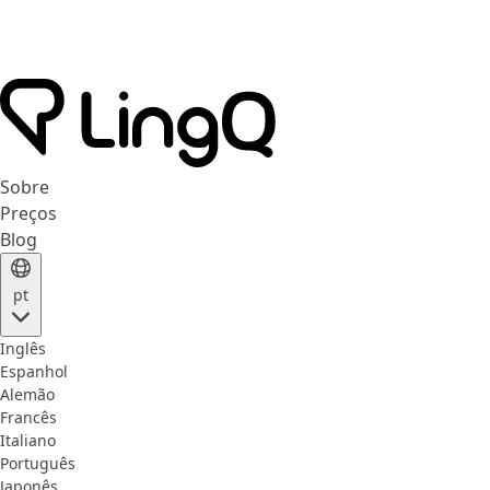
Sobre
Preços
Blog
pt
Inglês
Espanhol
Alemão
Francês
Italiano
Português
Japonês