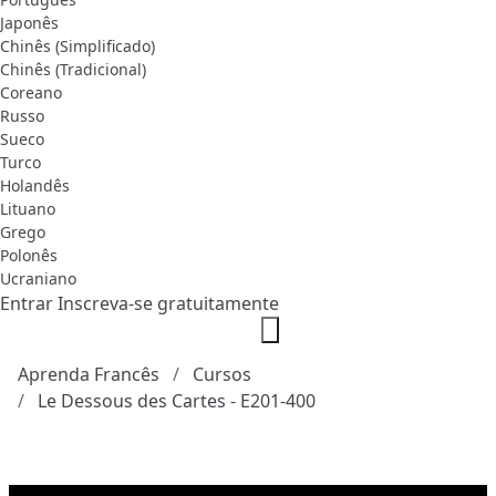
Japonês
Chinês (Simplificado)
Chinês (Tradicional)
Coreano
Russo
Sueco
Turco
Holandês
Lituano
Grego
Polonês
Ucraniano
Entrar
Inscreva-se gratuitamente
Aprenda Francês
Cursos
Le Dessous des Cartes - E201-400