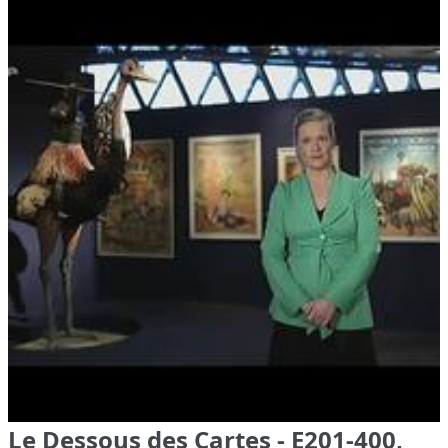
Le Dessous des Cartes - E201-400,