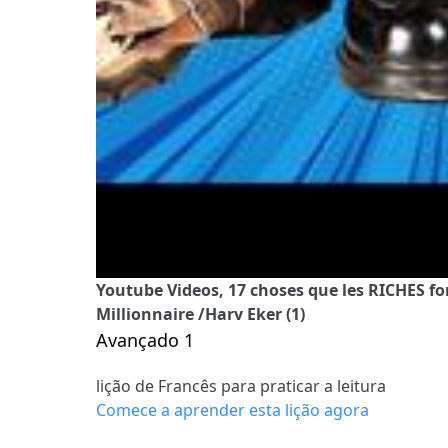
Youtube Videos, 17 choses que les RICHES fon
Millionnaire /Harv Eker (1)
Avançado 1
lição de Francês para praticar a leitura
Comece a aprender esta lição agora