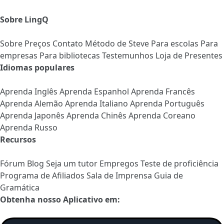
Sobre LingQ
Sobre
Preços
Contato
Método de Steve
Para escolas
Para
empresas
Para bibliotecas
Testemunhos
Loja de Presentes
Idiomas populares
Aprenda Inglês
Aprenda Espanhol
Aprenda Francês
Aprenda Alemão
Aprenda Italiano
Aprenda Português
Aprenda Japonês
Aprenda Chinês
Aprenda Coreano
Aprenda Russo
Recursos
Fórum
Blog
Seja um tutor
Empregos
Teste de proficiência
Programa de Afiliados
Sala de Imprensa
Guia de
Gramática
Obtenha nosso Aplicativo em: