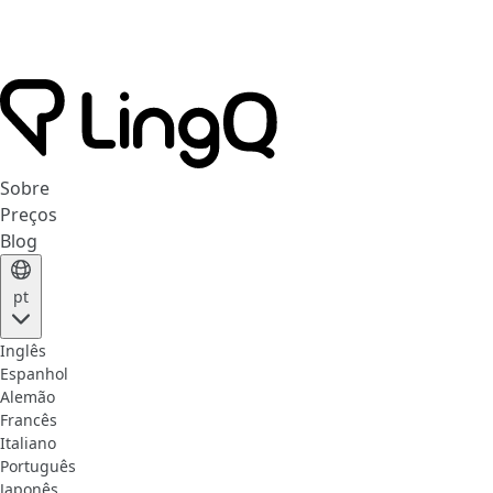
Sobre
Preços
Blog
pt
Inglês
Espanhol
Alemão
Francês
Italiano
Português
Japonês