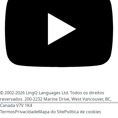
© 2002-2026
LingQ Languages Ltd.
Todos os direitos
reservados. 200-2232 Marine Drive, West Vancouver, BC,
Canada
V7V 1K4
Nós usamos os cookies para ajudar a melhorar o
Termos
Privacidade
Mapa do Site
Política de cookies
LingQ. Ao visitar o site, você concorda com a nossa