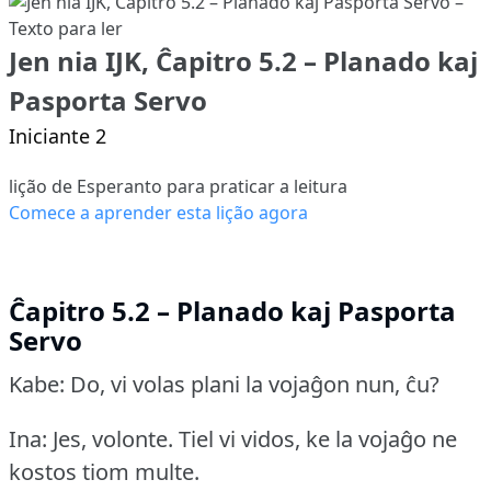
Jen nia IJK, Ĉapitro 5.2 – Planado kaj
Pasporta Servo
Iniciante 2
lição de Esperanto para praticar a leitura
Comece a aprender esta lição agora
Ĉapitro 5.2 – Planado kaj Pasporta
Servo
Kabe: Do, vi volas plani la vojaĝon nun, ĉu?
Ina: Jes, volonte.
Tiel vi vidos, ke la vojaĝo ne
kostos tiom multe.