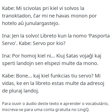
Kabe: Mi scivolas pri kiel vi solvos la
tranoktadon, ĉar mi ne havas monon por
hotelo aŭ junulargastejo.
Ina: Jen la solvo!
Libreto kun la nomo ‘Pasporta
Servo'.
Kabe: Servo por kio?
Ina: Por homoj kiel ni… Kiuj ŝatas vojaĝi kaj
sperti landojn sen elspezi multe da mono.
Kabe: Bone… kaj kiel funkcias tiu servo?
Mi
vidas, ke en la libreto estas multe da adresoj
de pluraj landoj.
Para ouvir o áudio deste texto e aprender o vocabulário,
inscreva-se
para uma conta gratuita no LingQ.