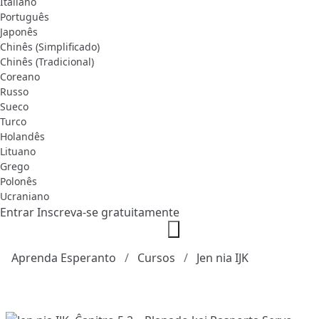
Italiano
Português
Japonês
Chinês (Simplificado)
Chinês (Tradicional)
Coreano
Russo
Sueco
Turco
Holandês
Lituano
Grego
Polonês
Ucraniano
Entrar
Inscreva-se gratuitamente
Aprenda Esperanto
Cursos
Jen nia IJK