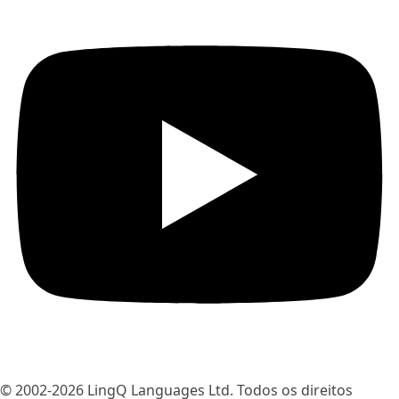
© 2002-2026
LingQ Languages Ltd.
Todos os direitos