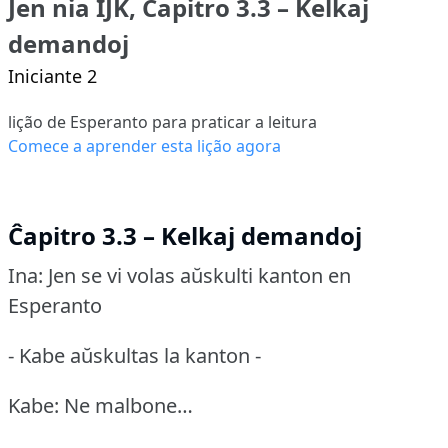
Jen nia IJK, Ĉapitro 3.3 – Kelkaj
demandoj
Iniciante 2
lição de Esperanto para praticar a leitura
Comece a aprender esta lição agora
Ĉapitro 3.3 – Kelkaj demandoj
Ina: Jen se vi volas aŭskulti kanton en
Esperanto
- Kabe aŭskultas la kanton -
Kabe: Ne malbone…