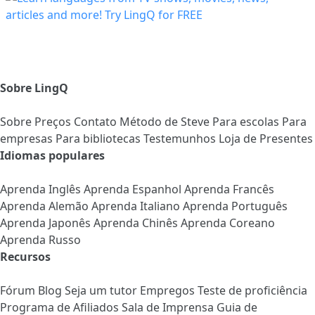
Sobre LingQ
Sobre
Preços
Contato
Método de Steve
Para escolas
Para
empresas
Para bibliotecas
Testemunhos
Loja de Presentes
Idiomas populares
Aprenda Inglês
Aprenda Espanhol
Aprenda Francês
Aprenda Alemão
Aprenda Italiano
Aprenda Português
Aprenda Japonês
Aprenda Chinês
Aprenda Coreano
Aprenda Russo
Recursos
Fórum
Blog
Seja um tutor
Empregos
Teste de proficiência
Programa de Afiliados
Sala de Imprensa
Guia de