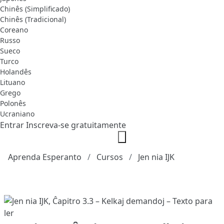
Chinês (Simplificado)
Chinês (Tradicional)
Coreano
Russo
Sueco
Turco
Holandês
Lituano
Grego
Polonês
Ucraniano
Entrar
Inscreva-se gratuitamente
Aprenda Esperanto
Cursos
Jen nia IJK