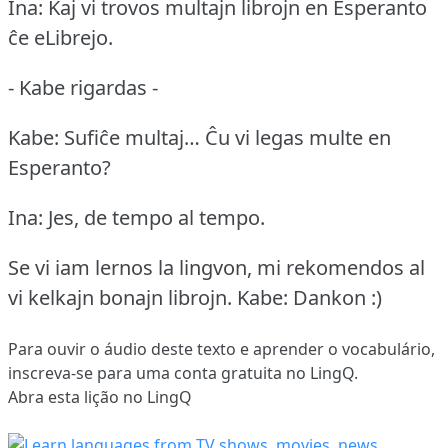
Ina: Kaj vi trovos multajn librojn en Esperanto
ĉe eLibrejo.
- Kabe rigardas -
Kabe: Sufiĉe multaj… Ĉu vi legas multe en
Esperanto?
Ina: Jes, de tempo al tempo.
Se vi iam lernos la lingvon, mi rekomendos al
vi kelkajn bonajn librojn.
Kabe: Dankon :)
Para ouvir o áudio deste texto e aprender o vocabulário,
inscreva-se
para uma conta gratuita no LingQ.
Abra esta lição no LingQ