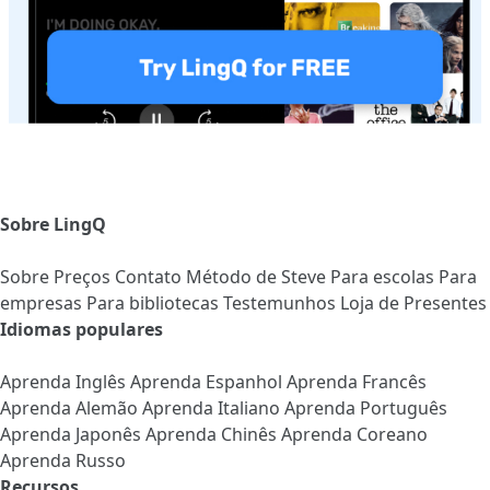
Sobre LingQ
Sobre
Preços
Contato
Método de Steve
Para escolas
Para
empresas
Para bibliotecas
Testemunhos
Loja de Presentes
Idiomas populares
Aprenda Inglês
Aprenda Espanhol
Aprenda Francês
Aprenda Alemão
Aprenda Italiano
Aprenda Português
Aprenda Japonês
Aprenda Chinês
Aprenda Coreano
Aprenda Russo
Recursos