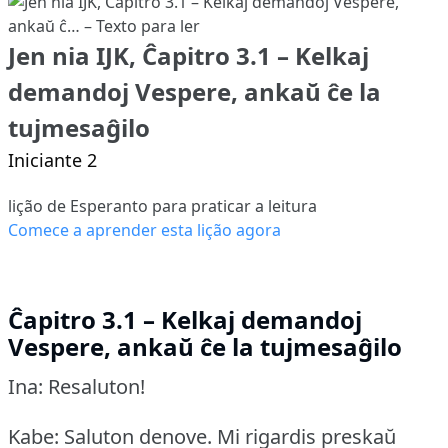
Jen nia IJK, Ĉapitro 3.1 – Kelkaj
demandoj Vespere, ankaŭ ĉe la
tujmesaĝilo
Iniciante 2
lição de Esperanto para praticar a leitura
Comece a aprender esta lição agora
Ĉapitro 3.1 – Kelkaj demandoj
Vespere, ankaŭ ĉe la tujmesaĝilo
Ina: Resaluton!
Kabe: Saluton denove.
Mi rigardis preskaŭ