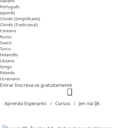
Italiano
Português
Japonês
Chinês (Simplificado)
Chinês (Tradicional)
Coreano
Russo
Sueco
Turco
Holandês
Lituano
Grego
Polonês
Ucraniano
Entrar
Inscreva-se gratuitamente
Aprenda Esperanto
Cursos
Jen nia IJK