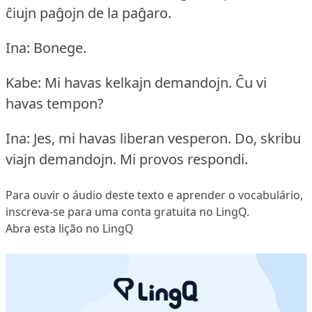
ĉiujn paĝojn de la paĝaro.
Ina: Bonege.
Kabe: Mi havas kelkajn demandojn.
Ĉu vi
havas tempon?
Ina: Jes, mi havas liberan vesperon.
Do, skribu
viajn demandojn.
Mi provos respondi.
Para ouvir o áudio deste texto e aprender o vocabulário,
inscreva-se
para uma conta gratuita no LingQ.
Abra esta lição no LingQ