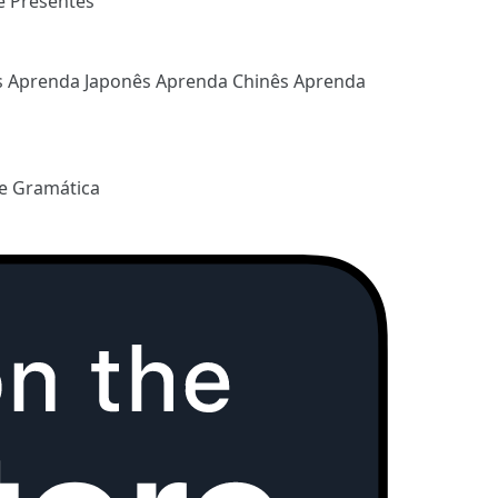
e Presentes
s
Aprenda Japonês
Aprenda Chinês
Aprenda
e Gramática