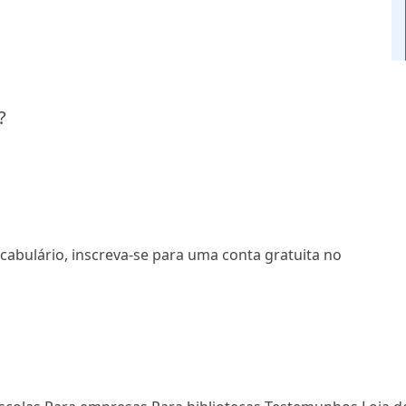
?
ocabulário,
inscreva-se
para uma conta gratuita no