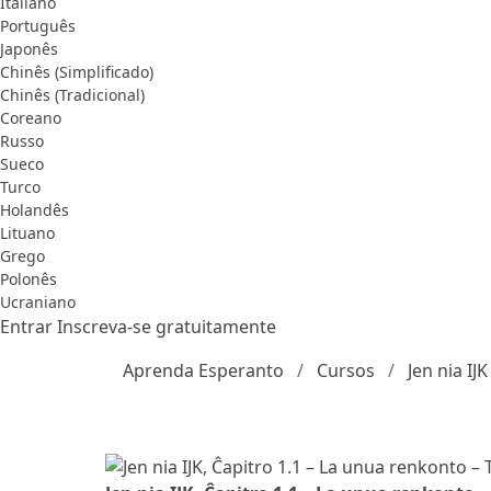
Italiano
Português
Japonês
Chinês (Simplificado)
Chinês (Tradicional)
Coreano
Russo
Sueco
Turco
Holandês
Lituano
Grego
Polonês
Ucraniano
Entrar
Inscreva-se gratuitamente
Aprenda Esperanto
Cursos
Jen nia IJK