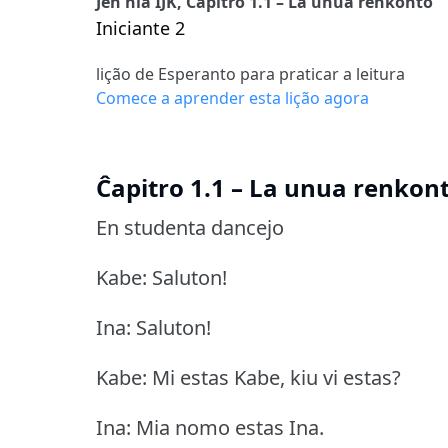
Jen nia IJK, Ĉapitro 1.1 – La unua renkonto
Iniciante 2
lição de Esperanto para praticar a leitura
Comece a aprender esta lição agora
Ĉapitro 1.1 – La unua renkon
En studenta dancejo
Kabe: Saluton!
Ina: Saluton!
Kabe: Mi estas Kabe, kiu vi estas?
Ina: Mia nomo estas Ina.