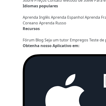
Sobre
Preços
Contato
Método de Steve
Para e
Idiomas populares
Aprenda Inglês
Aprenda Espanhol
Aprenda Fr
Coreano
Aprenda Russo
Recursos
Fórum
Blog
Seja um tutor
Empregos
Teste de 
Obtenha nosso Aplicativo em: