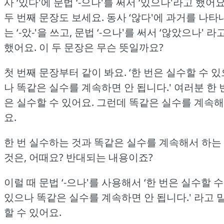
사 ‘있다'에 문법 ‘-으나'를 써서 ‘있으나'라고 했어요
두 번째 문장도 보세요.
동사 ‘않다'에 과거를 나타
는 ‘-았-'을 쓰고, 문법 ‘-으나'를 써서 ‘않았으나' 라
했어요.
이 두 문장은 무슨 뜻일까요?
첫 번째 문장부터 같이 봐요.
‘한 번은 실수할 수 있
나 똑같은 실수를 계속하면 안 됩니다.'
여러분 한 
은 실수할 수 있어요.
그런데 똑같은 실수를 계속해
요.
한 번 실수하는 것과 똑같은 실수를 계속해서 하는
것은, 어때요?
반대되는 내용이죠?
이럴 때 문법 ‘-으나'를 사용해서 ‘한 번은 실수할 수
있으나 똑같은 실수를 계속하면 안 됩니다.'
라고 
할 수 있어요.