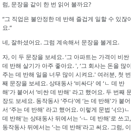
럼, 문장을 같이 한 번 읽어 볼까요?
“그 직업은 불안정한 데 반해 즐겁게 일할 수 있잖
요.”
네, 잘하셨어요.
그럼 계속해서 문장을 볼게요.
자, 이 두 문장을 보세요.
‘그 아파트는 가격이 비싼
데 반해 살기가 아주 좋아요.
', ‘그 회사는 돈을 많
주는 데 반해 일을 너무 많이 시켜요.'
여러분, 첫 번
째 문장을 보세요.
상태동사 ‘비싸다' 에 ‘ㄴ 데 반
해'가 붙어서 ‘비싼 데 반해' 라고 했어요.
두 번째 
장도 보세요.
동작동사 ‘주다'에 ‘는 데 반해'가 붙어
서 ‘주는 데 반해' 라고 했어요.
이렇게 문법 ‘-(으)ㄴ
데 반해'는 상태동사 뒤에서는 ‘-ㄴ 데 반해'로 쓰고,
동작동사 뒤에서는 ‘-는 데 반해'라고 써요.
그럼, 이