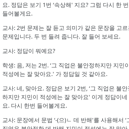
요.
정답은 보기 1번 ‘속상해' 지요?
그럼 다시 한 번
들어볼게요.
교사: 2번 문제는 잘 듣고 의미가 같은 문장을 고
문제입니다.
두 번 들려 줍니다.
잘 들어 보세요.
교사: 정답이 뭐예요?
학생: 음, 저는 2번.
‘그 직업은 불안정하지만 지민
적성에는 잘 맞아요.'
가 정답일 것 같아요.
교사: 네, 맞아요.
정답은 보기 2번, ‘그 직업은 불
하지만 지민이 적성에는 잘 맞아요' 이게 정답이네
요.
다시 한번 들어볼게요.
교사: 문장에서 문법 ‘-(으)ㄴ 데 반해'를 사용해서 ‘
직업은 불안정한 데 반해 지민이 적성에는 잘 맞아