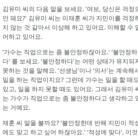
김유미 씨의 다음 말을 보세요.
‘여보, 당신은 걱정
안 돼요?'
김유미 씨는 이재훈 씨가 지민이를 걱정
지 않는 것 같아서 이상해 하고 있어요.
이해할 수 
어하고 있어요.
‘가수는 직업으로는 좀 불안정하잖아요.'
‘불안정하
다' 를 보세요.
‘불안정하다'는 어떤 상태가 유지되
못하는 것을 말해요.
‘선생님'이나 ‘의사'는 계속해
일을 하는 직업이지요?
그런데 가수는 일을 할 때
있고, 일을 하지 못할 때도 있어요.
그래서 김유미 
는 가수가 직업으로는 좀 불안정하다고 생각하고 
는 거예요.
재훈 씨 말을 볼까요?
‘불안정한데 반해 지민이 적
에도 맞고 하고 싶어 하잖아요.'
‘적성에 맞다', 이것