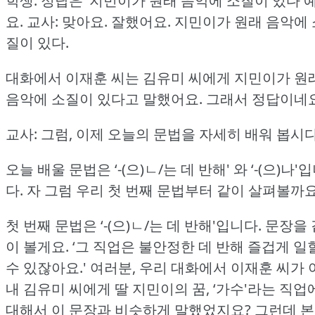
학생: 정답은 ‘지민이가 원래 음악에 소질이 있다'
요.
교사: 맞아요.
잘했어요.
지민이가 원래 음악에 
질이 있다.
대화에서 이재훈 씨는 김유미 씨에게 지민이가 원
음악에 소질이 있다고 말했어요.
그래서 정답이네요
교사: 그럼, 이제 오늘의 문법을 자세히 배워 봅시다
오늘 배울 문법은 ‘-(으)ㄴ/는 데 반해' 와 ‘-(으)나'
다.
자 그럼 우리 첫 번째 문법부터 같이 살펴볼까요
첫 번째 문법은 ‘-(으)ㄴ/는 데 반해'입니다.
문장을 
이 볼게요.
‘그 직업은 불안정한 데 반해 즐겁게 일
수 있잖아요.'
여러분, 우리 대화에서 이재훈 씨가 
내 김유미 씨에게 딸 지민이의 꿈, ‘가수'라는 직업
대해서 이 문장과 비슷하게 말했었지요?
그런데 본