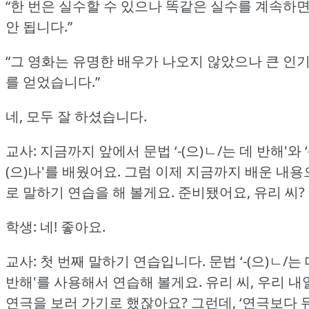
“한 번은 실수할 수 있으나 똑같은 실수를 계속하
안 됩니다.”
“그 영화는 유명한 배우가 나오지 않았으나 큰 인
를 얻었습니다.”
네, 모두 잘 하셨습니다.
교사: 지금까지 앞에서 문법 ‘-(으)ㄴ/는 데 반해'와 ‘
(으)나'를 배웠어요.
그럼 이제 지금까지 배운 내용
로 말하기 연습을 해 볼게요.
준비됐어요, 유리 씨?
학생: 네!
좋아요.
교사: 첫 번째 말하기 연습입니다.
문법 ‘-(으)ㄴ/는
반해'를 사용해서 연습해 볼게요.
유리 씨, 우리 내
연극을 보러 가기로 했잖아요?
그런데, ‘연극보다 