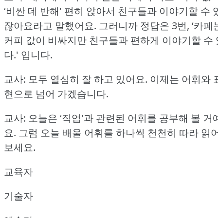
‘비싼 데 반해' 편히 앉아서 친구들과 이야기할 수 
잖아요라고 말했어요.
그러니까 정답은 3번, ‘카페
커피 값이 비싸지만 친구들과 편하게 이야기할 수 
다.'
입니다.
교사: 모두 열심히 잘 하고 있어요.
이제는 어휘와 
현으로 넘어 가겠습니다.
교사: 오늘은 ‘직업'과 관련된 어휘를 공부해 볼 거
요.
그럼 오늘 배울 어휘를 하나씩 천천히 따라 읽
보세요.
교육자
기술자