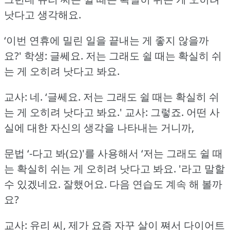
낫다고 생각해요.
‘이번 연휴에 밀린 일을 끝내는 게 좋지 않을까
요?'
학생: 글쎄요.
저는 그래도 쉴 때는 확실히 쉬
는 게 오히려 낫다고 봐요.
교사: 네.
‘글쎄요.
저는 그래도 쉴 때는 확실히 쉬
는 게 오히려 낫다고 봐요.'
교사: 그렇죠.
어떤 사
실에 대한 자신의 생각을 나타내는 거니까,
문법 ‘-다고 봐(요)'를 사용해서 ‘저는 그래도 쉴 때
는 확실히 쉬는 게 오히려 낫다고 봐요.
'라고 말할
수 있겠네요.
잘했어요.
다음 연습도 계속 해 볼까
요?
교사: 유리 씨, 제가 요즘 자꾸 살이 쪄서 다이어트