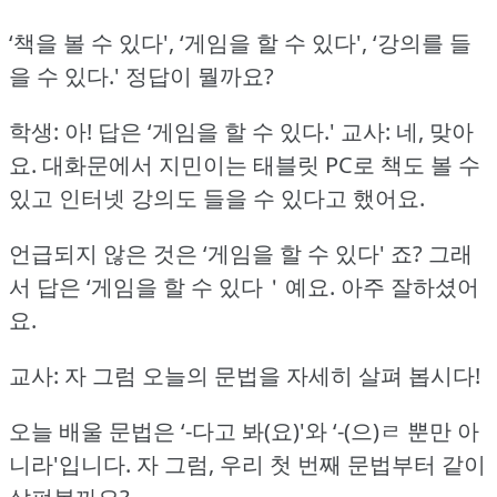
‘책을 볼 수 있다', ‘게임을 할 수 있다', ‘강의를 들
을 수 있다.'
정답이 뭘까요?
학생: 아!
답은 ‘게임을 할 수 있다.'
교사: 네, 맞아
요.
대화문에서 지민이는 태블릿 PC로 책도 볼 수
있고 인터넷 강의도 들을 수 있다고 했어요.
언급되지 않은 것은 ‘게임을 할 수 있다' 죠?
그래
서 답은 ‘게임을 할 수 있다＇예요.
아주 잘하셨어
요.
교사: 자 그럼 오늘의 문법을 자세히 살펴 봅시다!
오늘 배울 문법은 ‘-다고 봐(요)'와 ‘-(으)ㄹ 뿐만 아
니라'입니다.
자 그럼, 우리 첫 번째 문법부터 같이