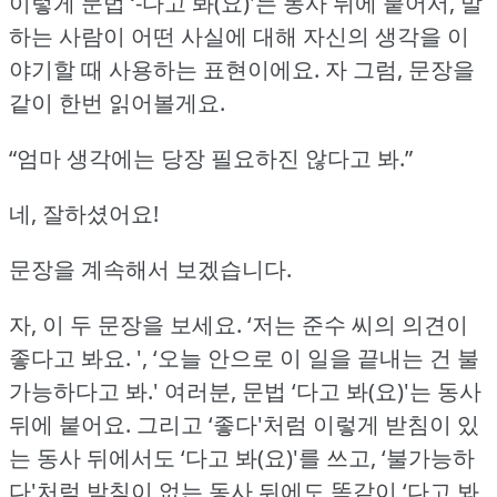
이렇게 문법 ‘-다고 봐(요)'는 동사 뒤에 붙어서, 말
하는 사람이 어떤 사실에 대해 자신의 생각을 이
야기할 때 사용하는 표현이에요.
자 그럼, 문장을
같이 한번 읽어볼게요.
“엄마 생각에는 당장 필요하진 않다고 봐.”
네, 잘하셨어요!
문장을 계속해서 보겠습니다.
자, 이 두 문장을 보세요.
‘저는 준수 씨의 의견이
좋다고 봐요.
', ‘오늘 안으로 이 일을 끝내는 건 불
가능하다고 봐.'
여러분, 문법 ‘다고 봐(요)'는 동사
뒤에 붙어요.
그리고 ‘좋다'처럼 이렇게 받침이 있
는 동사 뒤에서도 ‘다고 봐(요)'를 쓰고,
‘불가능하
다'처럼 받침이 없는 동사 뒤에도 똑같이 ‘다고 봐