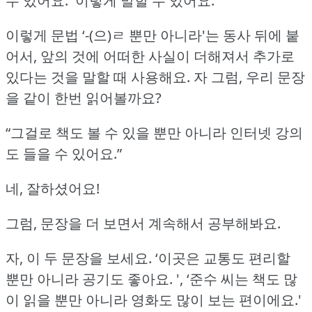
수 있어요.'
이렇게 말할 수 있어요.
이렇게 문법 ‘-(으)ㄹ 뿐만 아니라'는 동사 뒤에 붙
어서, 앞의 것에 어떠한 사실이 더해져서 추가로
있다는 것을 말할 때 사용해요.
자 그럼, 우리 문장
을 같이 한번 읽어볼까요?
“그걸로 책도 볼 수 있을 뿐만 아니라 인터넷 강의
도 들을 수 있어요.”
네, 잘하셨어요!
그럼, 문장을 더 보면서 계속해서 공부해봐요.
자, 이 두 문장을 보세요.
‘이곳은 교통도 편리할
뿐만 아니라 공기도 좋아요.
',
‘준수 씨는 책도 많
이 읽을 뿐만 아니라 영화도 많이 보는 편이에요.'