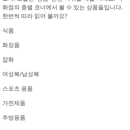
화점의 층별 코너에서 볼 수 있는 상품들입니다.
한번씩 따라 읽어 볼까요?
식품
화장품
잡화
여성복/남성복
스포츠 용품
가전제품
주방용품