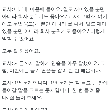
교사: 네.
‘네, 마음에 들어요.
일도 재미있을 뿐만
아니라 회사 분위기도 좋아요.'
교사: 그렇죠.
여기
에도 문법 ‘-(으)ㄹ 뿐만 아니라'를 써서 ‘일도 재미
있을 뿐만 아니라 회사 분위기도 좋아요.'
이렇게
말할 수 있어요.
모두 잘 하셨어요.
교사: 지금까지 말하기 연습을 아주 잘했어요.
그
럼, 이번에는 듣기 연습을 같이 한 번 해봅시다.
교사: 1번 문제입니다.
1번 문제는 잘 듣고 빈 칸에
들어갈 말을 고르는 문제입니다.
한 번 들려 줍니
다.
잘 들어 보세요.
교사: 정답이 뭐예요?