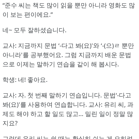
“준수 씨는 책도 많이 읽을 뿐만 아니라 영화도 많
이 보는 편이에요.”
네~ 모두 잘하셨습니다.
교사: 지금까지 문법 ‘-다고 봐(요)'와 ‘-(으)ㄹ 뿐만
아니라'를 공부했어요.
그럼 지금까지 배운 문법
으로 이제는 말하기 연습을 같이 해 봅시다.
학생: 네!
좋아요.
교사: 자.
첫 번째 말하기 연습입니다.
문법‘-다고
봐(요)'를 사용하여 연습합니다.
교사: 유리 씨, 과
제도 해야 하고 할 일도 많고… 밀린 일이 정말 많
지요?
그런데 유리 씨는 쉴 때는 확실히 쉬는 게 오히려