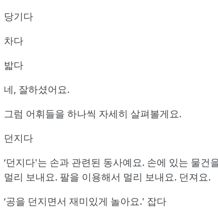
당기다
차다
밟다
네, 잘하셨어요.
그럼 어휘들을 하나씩 자세히 살펴볼게요.
던지다
‘던지다'는 손과 관련된 동사예요.
손에 있는 물건
멀리 보내요.
팔을 이용해서 멀리 보내요.
던져요.
‘공을 던지면서 재미있게 놀아요.'
잡다