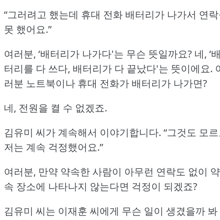
“그러려고 했는데 휴대 전화 배터리가 나가서 연
못 했어요.”
여러분, ‘배터리가 나가다'는 무슨 뜻일까요?
네, ‘
터리를 다 쓰다, 배터리가 다 끝났다'는 뜻이에요.
러분 노트북이나 휴대 전화가 배터리가 나가면?
네, 전원을 켤 수 없겠죠.
김유미 씨가 계속해서 이야기합니다.
“그것도 모
저는 계속 걱정했어요.”
여러분, 만약 약속한 사람이 아무런 연락도 없이 약
속 장소에 나타나지 않는다면 걱정이 되겠죠?
김유미 씨는 이재훈 씨에게 무슨 일이 생겼을까 봐