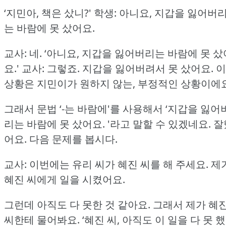
‘지민아, 책은 샀니?'
학생: 아니요, 지갑을 잃어버
는 바람에 못 샀어요.
교사: 네.
‘아니요, 지갑을 잃어버리는 바람에 못 샀
요.'
교사: 그렇죠.
지갑을 잃어버려서 못 샀어요.
이
상황은 지민이가 원하지 않는, 부정적인 상황이에요
그래서 문법 ‘-는 바람에'를 사용해서 ‘지갑을 잃어
리는 바람에 못 샀어요.
'라고 말할 수 있겠네요.
잘
어요.
다음 문제를 봅시다.
교사: 이번에는 유리 씨가 혜진 씨를 해 주세요.
제
혜진 씨에게 일을 시켰어요.
그런데 아직도 다 못한 것 같아요.
그래서 제가 혜
씨한테 물어봐요.
‘혜진 씨, 아직도 이 일을 다 못 했