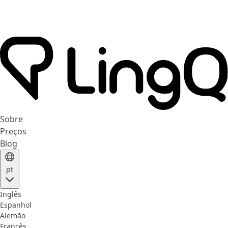
Sobre
Preços
Blog
pt
Inglês
Espanhol
Alemão
Francês