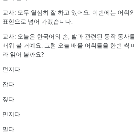
교사: 모두 열심히 잘 하고 있어요.
이번에는 어휘
표현으로 넘어 가겠습니다.
교사: 오늘은 한국어의 손, 발과 관련된 동작 동사
배워 볼 거예요.
그럼 오늘 배울 어휘들을 한번 씩 
라 읽어 볼까요?
던지다
잡다
짚다
만지다
밀다