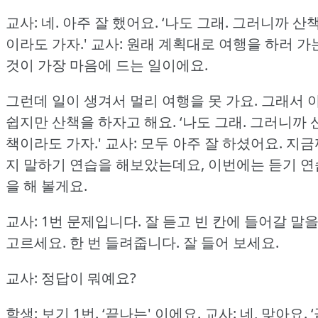
교사: 네.
아주 잘 했어요.
‘나도 그래.
그러니까 산
이라도 가자.'
교사: 원래 계획대로 여행을 하러 가
것이 가장 마음에 드는 일이에요.
그런데 일이 생겨서 멀리 여행을 못 가요.
그래서 
쉽지만 산책을 하자고 해요.
‘나도 그래.
그러니까 
책이라도 가자.'
교사: 모두 아주 잘 하셨어요.
지금
지 말하기 연습을 해보았는데요, 이번에는 듣기 연
을 해 볼게요.
교사: 1번 문제입니다.
잘 듣고 빈 칸에 들어갈 말
고르세요.
한 번 들려줍니다.
잘 들어 보세요.
교사: 정답이 뭐예요?
학생: 보기 1번.
‘끝나는' 이에요.
교사: 네, 맞아요.