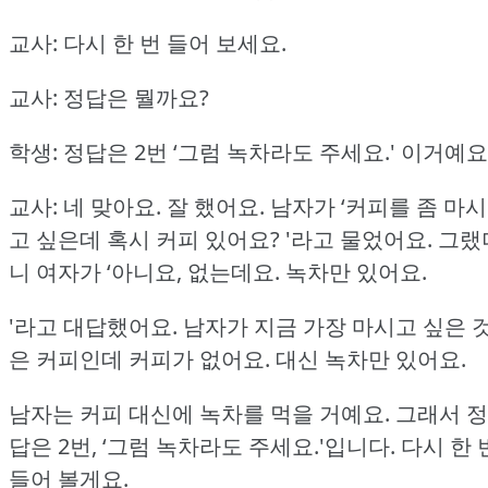
교사: 다시 한 번 들어 보세요.
교사: 정답은 뭘까요?
학생: 정답은 2번 ‘그럼 녹차라도 주세요.'
이거예요
교사: 네 맞아요.
잘 했어요.
남자가 ‘커피를 좀 마시
고 싶은데 혹시 커피 있어요?
'라고 물었어요.
그랬
니 여자가 ‘아니요, 없는데요.
녹차만 있어요.
'라고 대답했어요.
남자가 지금 가장 마시고 싶은 
은 커피인데 커피가 없어요.
대신 녹차만 있어요.
남자는 커피 대신에 녹차를 먹을 거예요.
그래서 정
답은 2번, ‘그럼 녹차라도 주세요.'입니다.
다시 한 
들어 볼게요.