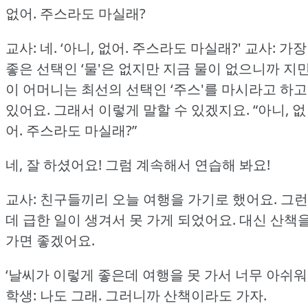
없어.
주스라도 마실래?
교사: 네.
‘아니, 없어.
주스라도 마실래?'
교사: 가장
좋은 선택인 ‘물'은 없지만 지금 물이 없으니까 지
이 어머니는 최선의 선택인 ‘주스'를 마시라고 하고
있어요.
그래서 이렇게 말할 수 있겠지요.
“아니, 없
어.
주스라도 마실래?”
네, 잘 하셨어요!
그럼 계속해서 연습해 봐요!
교사: 친구들끼리 오늘 여행을 가기로 했어요.
그런
데 급한 일이 생겨서 못 가게 되었어요.
대신 산책
가면 좋겠어요.
‘날씨가 이렇게 좋은데 여행을 못 가서 너무 아쉬워.
학생: 나도 그래.
그러니까 산책이라도 가자.