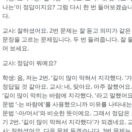
나는'이 정답이지요?
그럼 다시 한 번 들어보겠습
다.
교사: 잘하셨어요.
2번 문제는 잘 듣고 의미가 같은
문장을 고르는 문제입니다.
두 번 들려줍니다.
잘 
어 보세요.
교사: 정답이 뭐예요?
학생: 음, 저는 2번.
‘길이 많이 막혀서 지각했다.
'가
정답일 것 같아요.
교사: 네, 맞아요.
아주 잘했어요.
‘길이 많이 막히는 바람에 지각했다.
'라고 말했어요
문법 ‘-는 바람에'를 사용했으니까 이유를 나타내는
문법 ‘-아/어서'와 비슷한 뜻이에요.
그래서 정답은
기 2번.
‘길이 많이 막혀서 지각했다'가 되겠네요.
사: 잘하셨어요.
다음 문제 듣겠습니다.
3번 문제는