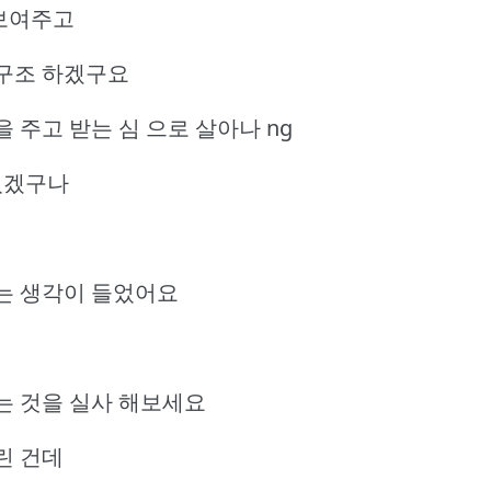
 보여주고
 구조 하겠구요
 주고 받는 심 으로 살아나 ng
있겠구나
는 생각이 들었어요
는 것을 실사 해보세요
린 건데