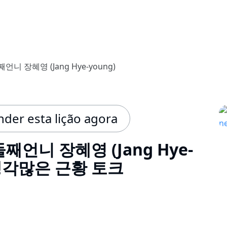
니 장혜영 (Jang Hye-young)
der esta lição agora
째언니 장혜영 (Jang Hye-
 생각많은 근황 토크