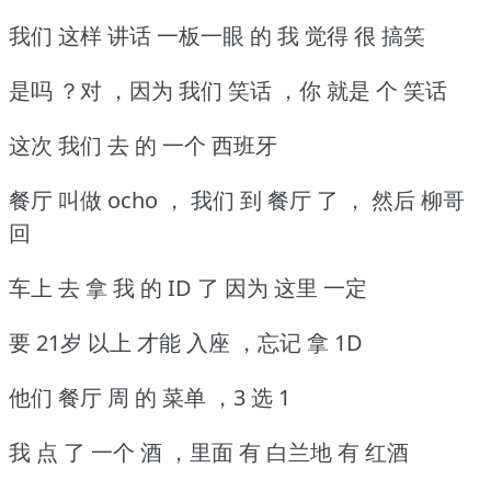
我们 这样 讲话 一板一眼 的 我 觉得 很 搞笑
是吗 ？对 ，因为 我们 笑话 ，你 就是 个 笑话
这次 我们 去 的 一个 西班牙
餐厅 叫做 ocho ， 我们 到 餐厅 了 ， 然后 柳哥
回
车上 去 拿 我 的 ID 了 因为 这里 一定
要 21岁 以上 才能 入座 ，忘记 拿 1D
他们 餐厅 周 的 菜单 ，3 选 1
我 点 了 一个 酒 ，里面 有 白兰地 有 红酒