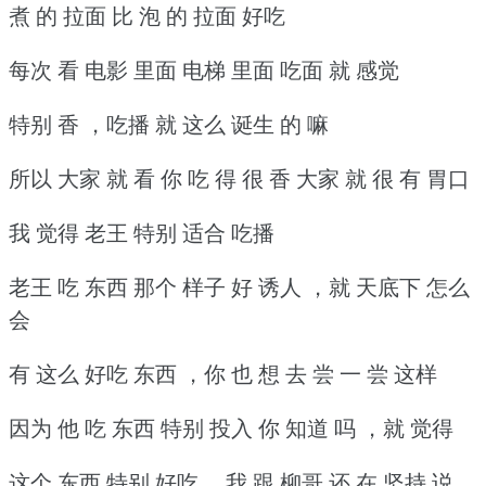
煮 的 拉面 比 泡 的 拉面 好吃
每次 看 电影 里面 电梯 里面 吃面 就 感觉
特别 香 ，吃播 就 这么 诞生 的 嘛
所以 大家 就 看 你 吃 得 很 香 大家 就 很 有 胃口
我 觉得 老王 特别 适合 吃播
老王 吃 东西 那个 样子 好 诱人 ，就 天底下 怎么
会
有 这么 好吃 东西 ，你 也 想 去 尝 一 尝 这样
因为 他 吃 东西 特别 投入 你 知道 吗 ，就 觉得
这个 东西 特别 好吃 ，我 跟 柳哥 还 在 坚持 说