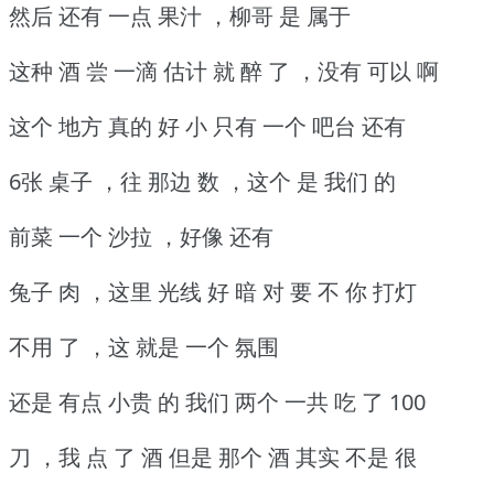
然后 还有 一点 果汁 ，柳哥 是 属于
这种 酒 尝 一滴 估计 就 醉 了 ，没有 可以 啊
这个 地方 真的 好 小 只有 一个 吧台 还有
6张 桌子 ，往 那边 数 ，这个 是 我们 的
前菜 一个 沙拉 ，好像 还有
兔子 肉 ，这里 光线 好 暗 对 要 不 你 打灯
不用 了 ，这 就是 一个 氛围
还是 有点 小贵 的 我们 两个 一共 吃 了 100
刀 ，我 点 了 酒 但是 那个 酒 其实 不是 很