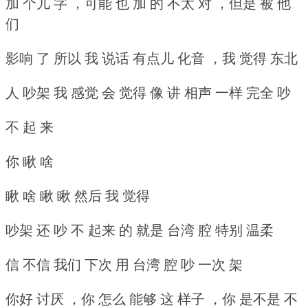
加 个儿 字 ，可能 也 加 的 不太 对 ，但是 被 他
们
影响 了 所以 我 说话 有点儿 化音 ，我 觉得 东北
人 吵架 我 感觉 会 觉得 像 讲 相声 一样 完全 吵
不 起 来
你 瞅 啥
瞅 啥 瞅 瞅 然后 我 觉得
吵架 还 吵 不 起来 的 就是 台湾 腔 特别 温柔
信 不信 我们 下次 用 台湾 腔 吵 一次 架
你好 讨厌 ，你 怎么 能够 这 样子 ，你 是不是 不