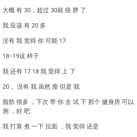
大概 有 30，超过 30就 很 胖 了
我 应该 有 20 多
没有 我 觉得 你 可能 17
18~19这 样子
我 还有 17 18 我 觉得 上 了
20， 没有 我 虽然 瘦 但是 我
脂肪 很多 ，下次 带 你 去 试 下 那个 健身房 可以
测 ，好 吧
我 打算 煮 一下 拉面 ，我 觉得 还是