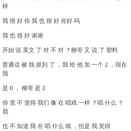
样
我 很 好 你 我 也 很 好 你好 吗
我 也 很 好 谢谢
开始 说 英文 了 对 不 对 ？柳哥 又 说 了 塑料
普通话 被 我 抓到 了 ，我 给 他 加 一个 2 ，现在
我
是 0 ， 柳哥 是 2
你 觉 不 觉得 我们 像 在 唱戏 一样 ？唱 什么 ？
我
也 不 知道 我 在 唱 什么 戏 ，但是 我 觉得