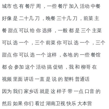
城市 也 有 餐厅 周 ，一些 餐厅 加入 活动 中餐
好像 是 二十几 刀 ，晚餐 三十几 刀 ，前菜 主
餐 甜点 可以 给 你 选择 ，一般 都 是 三个 主菜
可以 选 一个 ，三个 前菜 你 可以 选 一个 ，三个
甜点 你 可以 选 一个 这样 ，各地 的 一些 餐馆
都 会 参加 这个 活动 搞 促销 ，我 和 柳哥 在
视频 里面 讲话 一直 是 说 的 塑料 普通话
因为 我们 家乡话 就是 这 样子 带 一点 口音 的
然后 如果 你们 看过 湖南卫视 快乐 大本营