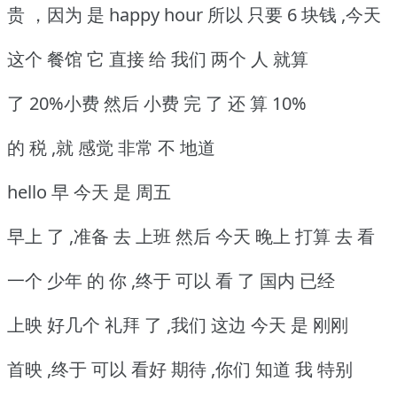
贵 ，因为 是 happy hour 所以 只要 6 块钱 ,今天
这个 餐馆 它 直接 给 我们 两个 人 就算
了 20%小费 然后 小费 完 了 还 算 10%
的 税 ,就 感觉 非常 不 地道
hello 早 今天 是 周五
早上 了 ,准备 去 上班 然后 今天 晚上 打算 去 看
一个 少年 的 你 ,终于 可以 看 了 国内 已经
上映 好几个 礼拜 了 ,我们 这边 今天 是 刚刚
首映 ,终于 可以 看好 期待 ,你们 知道 我 特别