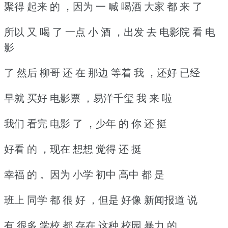
聚得 起来 的 ，因为 一 喊 喝酒 大家 都 来 了
所以 又 喝 了 一点 小 酒 ，出发 去 电影院 看 电
影
了 然后 柳哥 还 在 那边 等着 我 ，还好 已经
早就 买好 电影票 ，易洋千玺 我 来 啦
我们 看完 电影 了 ，少年 的 你 还 挺
好看 的 ，现在 想想 觉得 还 挺
幸福 的 。因为 小学 初中 高中 都 是
班上 同学 都 很 好 ，但是 好像 新闻报道 说
有 很多 学校 都 存在 这种 校园 暴力 的