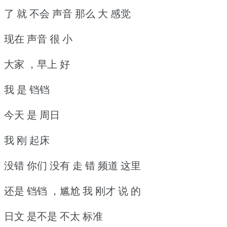
了 就 不会 声音 那么 大 感觉
现在 声音 很 小
大家 ，早上 好
我 是 铛铛
今天 是 周日
我 刚 起床
没错 你们 没有 走 错 频道 这里
还是 铛铛 ，尴尬 我 刚才 说 的
日文 是不是 不太 标准