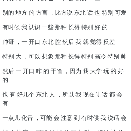
别的 地方 的 方言 ，比方说 东北 话 也 特别 可爱
有时候 我 认识 一些 那种 长得 特别 好 的
帅哥 ，一 开口 东北 腔 然后 我 就 觉得 反差
特别 大 ，可以 想象 那种 长得 特别 高冷 特别 帅
然后 一 开口 咋 的 干啥 ，因为 我 大学 玩 的 好
的
也 有 好几个 东北 人 ，所以 我 现在 讲话 都 会
有
一点儿 化音 ，可能 会 注意 到 有时候 我 说话 会