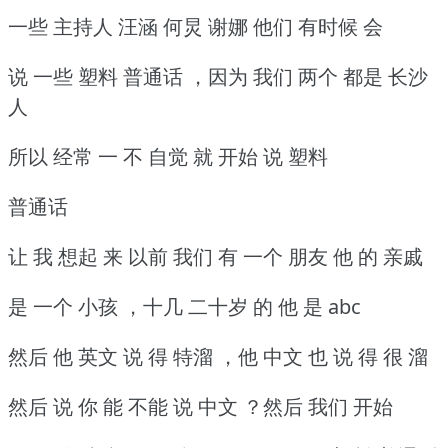
一些 主持人 汪涵 何炅 谢娜 他们 有时候 会
说 一些 塑料 普通话 ，因为 我们 两个 都是 长沙
人
所以 经常 一 不 自觉 就 开始 说 塑料
普通话
让 我 想起 来 以前 我们 有 一个 朋友 他 的 亲戚
是 一个 小孩 ，十几 二十岁 的 他 是 abc
然后 他 英文 说 得 特溜 ，他 中文 也 说 得 很 溜
然后 说 你 能 不能 说 中文 ？然后 我们 开始