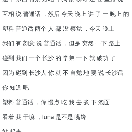
互相 说 普通话 ，然后 今天 晚上 讲 了 一 晚上 的
塑料 普通话 两个 人 都 没 察觉 ，今天 晚上
我们 有 刻意 说 普通话 ，但是 突然 一下 路上
碰到 我们 一个 长沙 的 学弟 一下 就 破功 了
因为 碰到 长沙人 你 就 不 自觉 地 要 说 长沙话
你 知道 吧
塑料 普通话 ，你 慢点 吃 我 去 煮 下 泡面
看着 我 干嘛 ，luna 是不是 嘴馋
站 起来