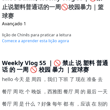
止说塑料普通话的一周🚫校园暴力｜篮
球赛
Avançado 1
lição de Chinês para praticar a leitura
Comece a aprender esta lição agora
Weekly Vlog 55 ｜🚫 禁止 说 塑料 普通
话 的 一周 🚫 校园 暴力 ｜篮球赛
hello 今天 是 周四 ，我们 下班 了 现在 准备 去
餐厅 周 吃 个 晚饭 ，西雅图 餐厅 周 的 最后 一天
餐厅 周 是 什么 ？好像 每年 都 有 ，应该 在 别的