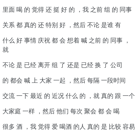
里面 喝 的 觉得 还 挺 好 的 ，我 之前 组 的 同事
关系 都 真的 还 特别 好 ，然后 不论 是谁 有
什么 好 事情 庆祝 都 会 想着 喊 之前 的 同事 ，
就
不论 是 已经 离开 组 了 还是 已经 换 了 公司
的 都会 喊 上 大家 一起 ，然后 每隔 一段时间
交流 一下 最近 的 近况 什么 的 ，就 真的 跟 一个
大家庭 一样 ，然后 他们 每次 聚会 都 会 喝
很多 酒 ，我 觉得 爱 喝酒 的人 真的 是 比较 容易