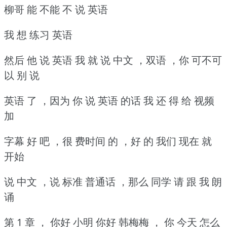
柳哥 能 不能 不 说 英语
我 想 练习 英语
然后 他 说 英语 我 就 说 中文 ，双语 ，你 可不可
以 别 说
英语 了 ，因为 你 说 英语 的话 我 还 得 给 视频
加
字幕 好 吧 ，很 费时间 的 ，好 的 我们 现在 就
开始
说 中文 ，说 标准 普通话 ，那么 同学 请 跟 我 朗
诵
第 1 章 ， 你好 小明 你好 韩梅梅 ， 你 今天 怎么