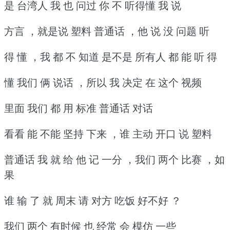
是 台湾人 我 也 问过 你 不 听得懂 我 说
方言 ，就是说 塑料 普通话 ，他 说 没 问题 听
得 懂 ，我 都 不 知道 是不是 所有人 都 能 听 得
懂 我们 俩 说话 ，所以 我 决定 在 这个 视频
里面 我们 都 用 标准 普通话 对话
看看 能 不能 坚持 下来 ，谁 主动 开口 说 塑料
普通话 我 就 给 他 记 一分 ，我们 两个 比赛 ，如
果
谁 输 了 就 周末 请 对方 吃饭 好不好 ？
我们 两个 有时候 也 经常 会 模仿 一些