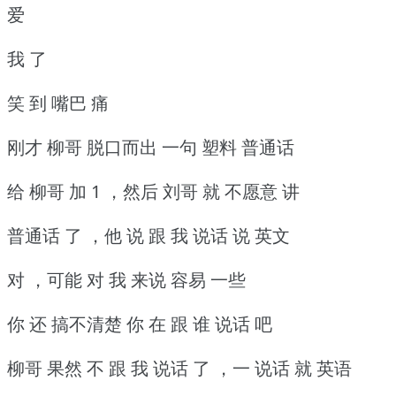
爱
我 了
笑 到 嘴巴 痛
刚才 柳哥 脱口而出 一句 塑料 普通话
给 柳哥 加 1 ，然后 刘哥 就 不愿意 讲
普通话 了 ，他 说 跟 我 说话 说 英文
对 ，可能 对 我 来说 容易 一些
你 还 搞不清楚 你 在 跟 谁 说话 吧
柳哥 果然 不 跟 我 说话 了 ，一 说话 就 英语