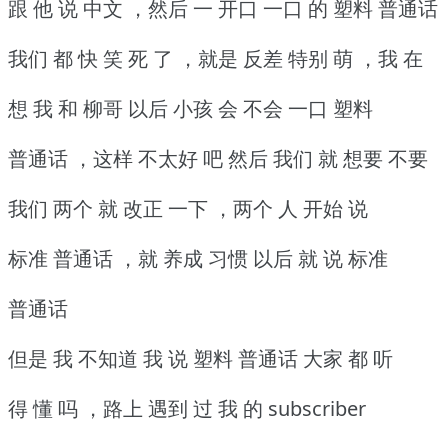
跟 他 说 中文 ，然后 一 开口 一口 的 塑料 普通话
我们 都 快 笑 死 了 ，就是 反差 特别 萌 ，我 在
想 我 和 柳哥 以后 小孩 会 不会 一口 塑料
普通话 ，这样 不太好 吧 然后 我们 就 想要 不要
我们 两个 就 改正 一下 ，两个 人 开始 说
标准 普通话 ，就 养成 习惯 以后 就 说 标准
普通话
但是 我 不知道 我 说 塑料 普通话 大家 都 听
得 懂 吗 ，路上 遇到 过 我 的 subscriber