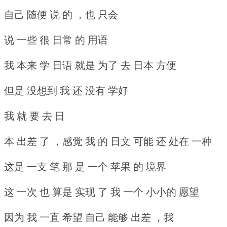
自己 随便 说 的 ，也 只会
说 一些 很 日常 的 用语
我 本来 学 日语 就是 为了 去 日本 方便
但是 没想到 我 还 没有 学好
我 就 要 去 日
本 出差 了 ，感觉 我 的 日文 可能 还 处在 一种
这是 一支 笔 那 是 一个 苹果 的 境界
这 一次 也 算是 实现 了 我 一个 小小的 愿望
因为 我 一直 希望 自己 能够 出差 ，我