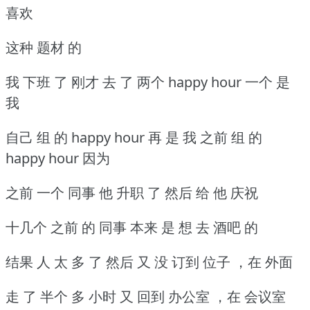
喜欢
这种 题材 的
我 下班 了 刚才 去 了 两个 happy hour 一个 是
我
自己 组 的 happy hour 再 是 我 之前 组 的
happy hour 因为
之前 一个 同事 他 升职 了 然后 给 他 庆祝
十几个 之前 的 同事 本来 是 想 去 酒吧 的
结果 人 太 多 了 然后 又 没 订到 位子 ，在 外面
走 了 半个 多 小时 又 回到 办公室 ，在 会议室