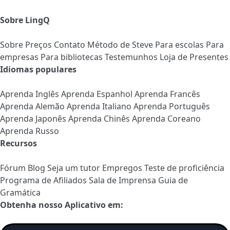
Sobre LingQ
Sobre
Preços
Contato
Método de Steve
Para escolas
Para
empresas
Para bibliotecas
Testemunhos
Loja de Presentes
Idiomas populares
Aprenda Inglês
Aprenda Espanhol
Aprenda Francês
Aprenda Alemão
Aprenda Italiano
Aprenda Português
Aprenda Japonês
Aprenda Chinês
Aprenda Coreano
Aprenda Russo
Recursos
Fórum
Blog
Seja um tutor
Empregos
Teste de proficiência
Programa de Afiliados
Sala de Imprensa
Guia de
Gramática
Obtenha nosso Aplicativo em: