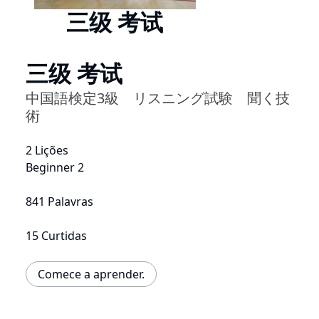
三级 考试
三级 考试
中国語検定3級 リスニング試験 聞く技
術
2 Lições
Beginner 2
841 Palavras
15 Curtidas
Comece a aprender.