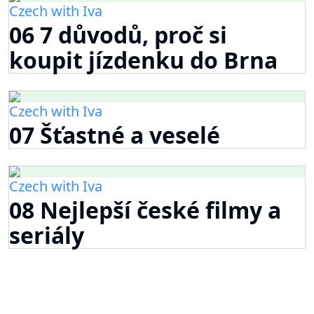
Czech with Iva
06 7 důvodů, proč si
koupit jízdenku do Brna
Czech with Iva
07 Šťastné a veselé
Czech with Iva
08 Nejlepší české filmy a
seriály