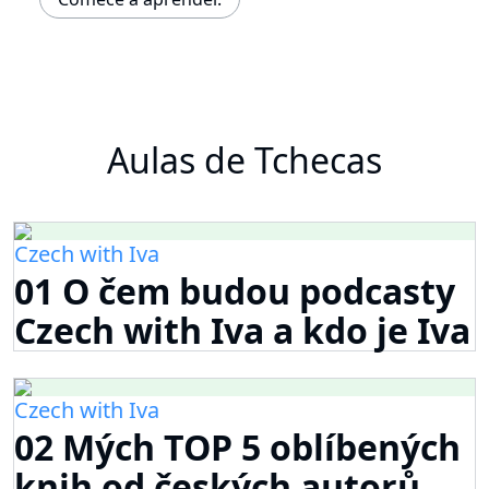
Aulas de Tchecas
Czech with Iva
01 O čem budou podcasty
Czech with Iva a kdo je Iva
Czech with Iva
02 Mých TOP 5 oblíbených
knih od českých autorů