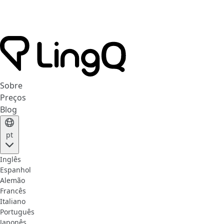
Sobre
Preços
Blog
pt
Inglês
Espanhol
Alemão
Francês
Italiano
Português
Japonês