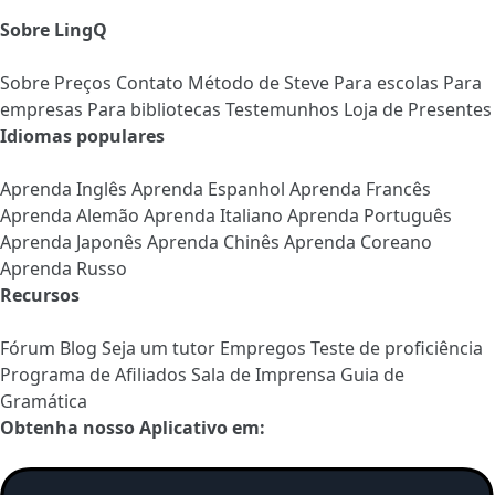
Sobre LingQ
Sobre
Preços
Contato
Método de Steve
Para escolas
Para
empresas
Para bibliotecas
Testemunhos
Loja de Presentes
Idiomas populares
Aprenda Inglês
Aprenda Espanhol
Aprenda Francês
Aprenda Alemão
Aprenda Italiano
Aprenda Português
Aprenda Japonês
Aprenda Chinês
Aprenda Coreano
Aprenda Russo
Recursos
Fórum
Blog
Seja um tutor
Empregos
Teste de proficiência
Programa de Afiliados
Sala de Imprensa
Guia de
Gramática
Obtenha nosso Aplicativo em: