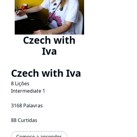
Czech with
Iva
Czech with Iva
8 Lições
Intermediate 1
3168 Palavras
88 Curtidas
Comece a aprender.