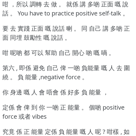
咁 ，所以 調轉 去 做 。
就係 講 多啲 正面 嘅 說
話 。
You have to practice positive self-talk 。
要 去 實踐 正面 嘅 說話 喇 。
同 自己 講 多啲 正
面 同埋 鼓勵性 嘅 說話 。
咁 呢啲 都 可以 幫助 自己 開心 啲 嘅 喎 。
第六 , 即係 避免 自己 俾 一啲 負能量 嘅 人 去 圍
繞 。
負 能量 ,negative force 。
你 身邊 嘅 人 會 唔會 係 好多 負 能量 ，
定係 會 俾 到 你 一啲 正 能量 。
個啲 positive
force 或者 vibes
究竟 係 正 能量 定係 負 能量 嘅 人 呢 ? 咁樣 , 如