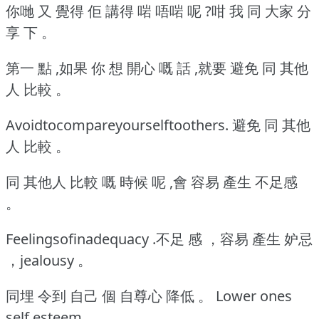
你哋 又 覺得 佢 講得 啱 唔啱 呢 ?咁 我 同 大家 分
享 下 。
第一 點 ,如果 你 想 開心 嘅 話 ,就要 避免 同 其他
人 比較 。
Avoidtocompareyourselftoothers. 避免 同 其他
人 比較 。
同 其他人 比較 嘅 時候 呢 ,會 容易 產生 不足感
。
Feelingsofinadequacy .不足 感 ，容易 產生 妒忌
，jealousy 。
同埋 令到 自己 個 自尊心 降低 。
Lower ones
self esteem .