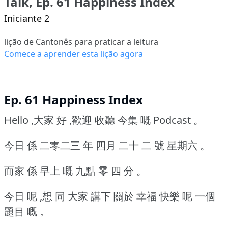
Talk, Ep. 61 Happiness Index
Iniciante 2
lição de Cantonês para praticar a leitura
Comece a aprender esta lição agora
Ep. 61 Happiness Index
Hello ,大家 好 ,歡迎 收聽 今集 嘅 Podcast 。
今日 係 二零二三 年 四月 二十 二 號 星期六 。
而家 係 早上 嘅 九點 零 四 分 。
今日 呢 ,想 同 大家 講下 關於 幸福 快樂 呢 一個
題目 嘅 。