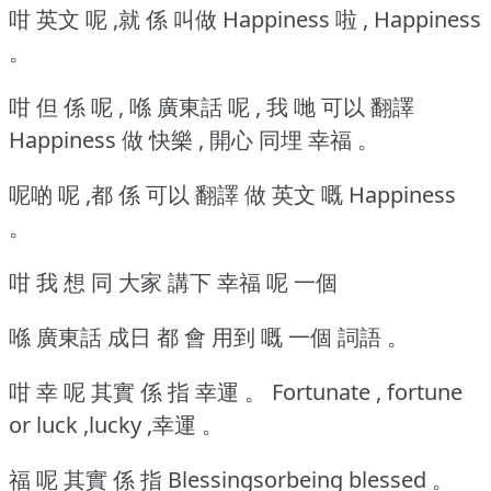
咁 英文 呢 ,就 係 叫做 Happiness 啦 , Happiness
。
咁 但 係 呢 , 喺 廣東話 呢 , 我 哋 可以 翻譯
Happiness 做 快樂 , 開心 同埋 幸福 。
呢啲 呢 ,都 係 可以 翻譯 做 英文 嘅 Happiness
。
咁 我 想 同 大家 講下 幸福 呢 一個
喺 廣東話 成日 都 會 用到 嘅 一個 詞語 。
咁 幸 呢 其實 係 指 幸運 。
Fortunate , fortune
or luck ,lucky ,幸運 。
福 呢 其實 係 指 Blessingsorbeing blessed 。