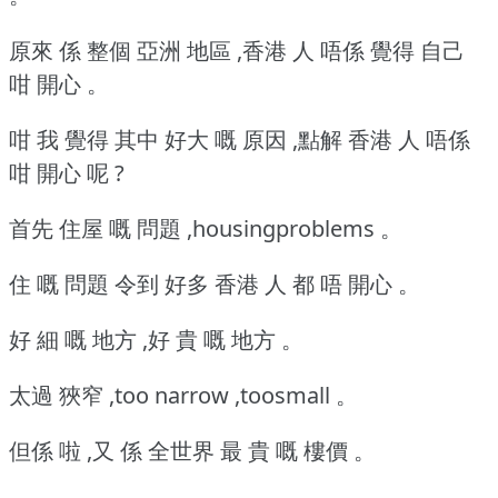
原來 係 整個 亞洲 地區 ,香港 人 唔係 覺得 自己
咁 開心 。
咁 我 覺得 其中 好大 嘅 原因 ,點解 香港 人 唔係
咁 開心 呢 ?
首先 住屋 嘅 問題 ,housingproblems 。
住 嘅 問題 令到 好多 香港 人 都 唔 開心 。
好 細 嘅 地方 ,好 貴 嘅 地方 。
太過 狹窄 ,too narrow ,toosmall 。
但係 啦 ,又 係 全世界 最 貴 嘅 樓價 。