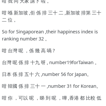
咁 我 同 大家 講下 啦 。
咁 喺 新加坡 ,佢 係 排 三十 二 ,新加坡 排第 三十
二 位 。
So for Singaporean ,their happiness index is
ranking number 32 。
咁 台灣 呢 ，係 幾 高 喎 ?
台灣 呢 係 排 十九 呀 , number19forTaiwan 。
日本 係 排 五十 六 ,number 56 for Japan。
咁 韓國 係 排 三十 一 ,number 31 for Korean。
咁 你 ，可以 呢 ，睇 到 呢 ，嘩 ,香港 都 比較 低
。