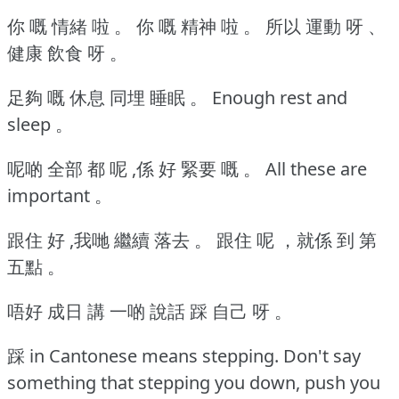
你 嘅 情緒 啦 。
你 嘅 精神 啦 。
所以 運動 呀 、
健康 飲食 呀 。
足夠 嘅 休息 同埋 睡眠 。
Enough rest and
sleep 。
呢啲 全部 都 呢 ,係 好 緊要 嘅 。
All these are
important 。
跟住 好 ,我哋 繼續 落去 。
跟住 呢 ，就係 到 第
五點 。
唔好 成日 講 一啲 說話 踩 自己 呀 。
踩 in Cantonese means stepping. Don't say
something that stepping you down, push you