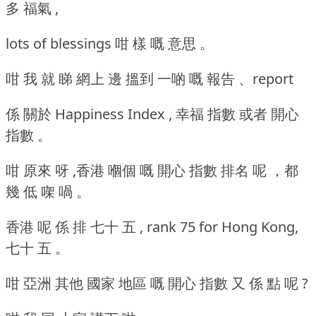
多 福氣 ,
lots of blessings 咁 樣 嘅 意思 。
咁 我 就 睇 網上 邊 搵到 一啲 嘅 報告 、report
係 關於 Happiness Index , 幸福 指數 或者 開心
指數 。
咁 原來 呀 ,香港 嗰個 嘅 開心 指數 排名 呢 ，都
幾 低 㗎 喎 。
香港 呢 係 排 七十 五 , rank 75 for Hong Kong,
七十 五 。
咁 亞洲 其他 國家 地區 嘅 開心 指數 又 係 點 呢 ?