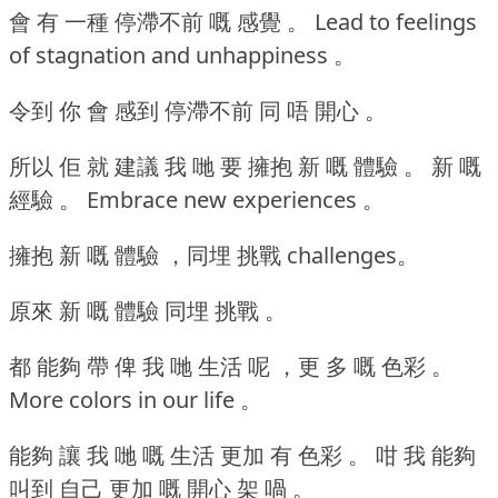
會 有 一種 停滯不前 嘅 感覺 。
Lead to feelings
of stagnation and unhappiness 。
令到 你 會 感到 停滯不前 同 唔 開心 。
所以 佢 就 建議 我 哋 要 擁抱 新 嘅 體驗 。
新 嘅
經驗 。
Embrace new experiences 。
擁抱 新 嘅 體驗 ，同埋 挑戰 challenges。
原來 新 嘅 體驗 同埋 挑戰 。
都 能夠 帶 俾 我 哋 生活 呢 ，更 多 嘅 色彩 。
More colors in our life 。
能夠 讓 我 哋 嘅 生活 更加 有 色彩 。
咁 我 能夠
叫到 自己 更加 嘅 開心 架 喎 。