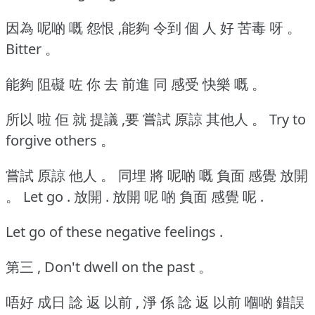
因為 呢啲 嘅 怨恨 ,能夠 令到 個 人 好 苦毒 呀 。
Bitter 。
能夠 阻礙 咗 你 去 前進 同 感受 快樂 嘅 。
所以 啦 佢 就 提議 ,要 嘗試 原諒 其他人 。
Try to
forgive others 。
嘗試 原諒 他人 。
同埋 將 呢啲 嘅 負面 感覺 放開
。
Let go . 放開 . 放開 呢 啲 負面 感覺 呢 .
Let go of these negative feelings .
第三 , Don't dwell on the past 。
唔好 成日 諗 返 以前 , 淨 係 諗 返 以前 嗰啲 錯誤