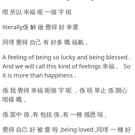
咁 所以 幸福 呢 一個 字 啦
literally係 解 做 覺得 好 幸運
同埋 覺得 自己 有 好多 嘅 福氣 。
A feeling of being so lucky and being blessed .
And we will call this kind of feelings 幸福 。
So
it is more than happiness .
係 我 覺得 幸福 呢個 字 呢 ，係 唔 單止 係 開心
咁樣 嘅 。
係 當中 係 ,有 包括 係 ,有 一種 感恩 啦 ,
覺得 自己 好 被 愛 啦 ,being loved ,同埋 一 種 好