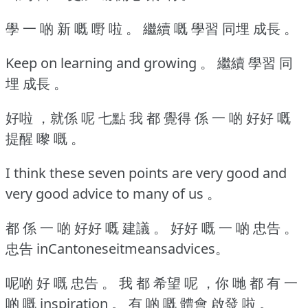
學 一 啲 新 嘅 嘢 啦 。
繼續 嘅 學習 同埋 成長 。
Keep on learning and growing 。
繼續 學習 同
埋 成長 。
好啦 ，就係 呢 七點 我 都 覺得 係 一 啲 好好 嘅
提醒 嚟 嘅 。
I think these seven points are very good and
very good advice to many of us 。
都 係 一 啲 好好 嘅 建議 。
好好 嘅 一 啲 忠告 。
忠告 inCantoneseitmeansadvices。
呢啲 好 嘅 忠告 。
我 都 希望 呢 ，你 哋 都 有 一
啲 嘅 inspiration 。
有 啲 嘅 體會 啟發 啦 。