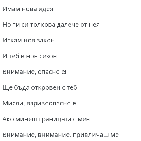
Имам нова идея
Но ти си толкова далече от нея
Искам нов закон
И теб в нов сезон
Внимание, опасно е!
Ще бъда откровен с теб
Мисли, взривоопасно е
Ако минеш границата с мен
Внимание, внимание, привличаш ме