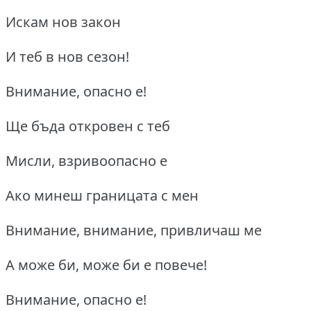
Искам нов закон
И теб в нов сезон!
Внимание, опасно е!
Ще бъда откровен с теб
Мисли, взривоопасно е
Ако минеш границата с мен
Внимание, внимание, привличаш ме
А може би, може би е повече!
Внимание, опасно е!