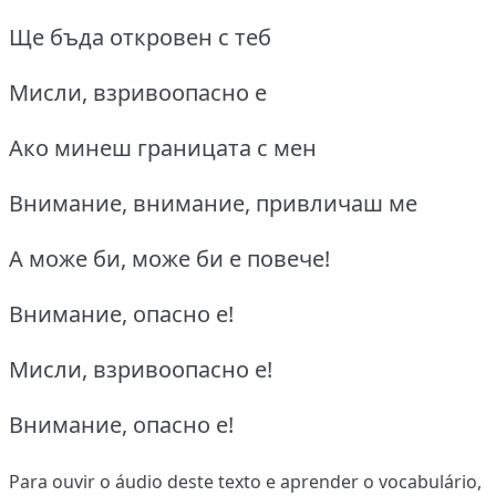
Ще бъда откровен с теб
Мисли, взривоопасно е
Ако минеш границата с мен
Внимание, внимание, привличаш ме
А може би, може би е повече!
Внимание, опасно е!
Мисли, взривоопасно е!
Внимание, опасно е!
Para ouvir o áudio deste texto e aprender o vocabulário,