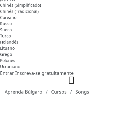
Chinês (Simplificado)
Chinês (Tradicional)
Coreano
Russo
Sueco
Turco
Holandês
Lituano
Grego
Polonês
Ucraniano
Entrar
Inscreva-se gratuitamente
Aprenda Búlgaro
Cursos
Songs