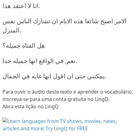
انا لا اعتقد هذا.
الامر اصبح شائعا هذه الايام ان تشارك الناس نفس
المنزل.
هل الفتاه جميله؟
نعم, في الواقع انها جميله جدا.
يمكنني حتى ان اقول انها غايه في الجمال.
Para ouvir o áudio deste texto e aprender o vocabulário,
inscreva-se
para uma conta gratuita no LingQ.
Abra esta lição no LingQ