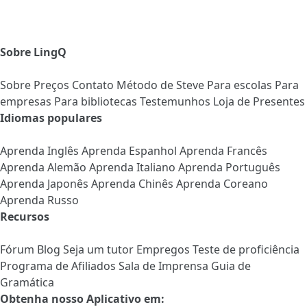
Sobre LingQ
Sobre
Preços
Contato
Método de Steve
Para escolas
Para
empresas
Para bibliotecas
Testemunhos
Loja de Presentes
Idiomas populares
Aprenda Inglês
Aprenda Espanhol
Aprenda Francês
Aprenda Alemão
Aprenda Italiano
Aprenda Português
Aprenda Japonês
Aprenda Chinês
Aprenda Coreano
Aprenda Russo
Recursos
Fórum
Blog
Seja um tutor
Empregos
Teste de proficiência
Programa de Afiliados
Sala de Imprensa
Guia de
Gramática
Obtenha nosso Aplicativo em: