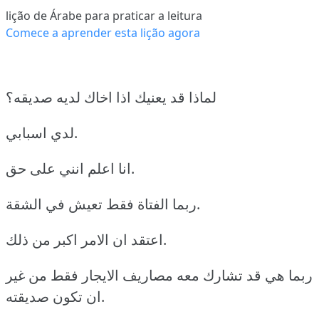
lição de Árabe para praticar a leitura
Comece a aprender esta lição agora
لماذا قد يعنيك اذا اخاك لديه صديقه؟
لدي اسبابي.
انا اعلم انني على حق.
ربما الفتاة فقط تعيش في الشقة.
اعتقد ان الامر اكبر من ذلك.
ربما هي قد تشارك معه مصاريف الايجار فقط من غير
ان تكون صديقته.