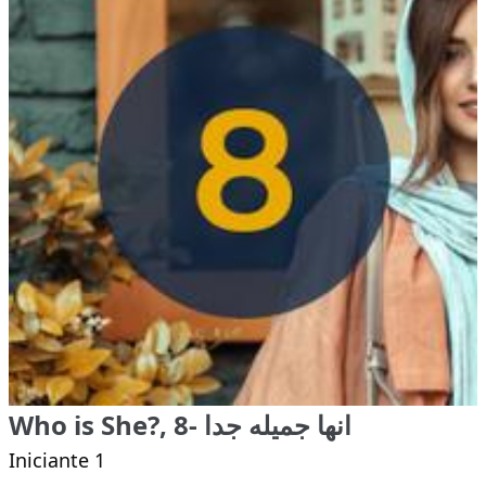
Who is She?, 8- انها جميله جدا
Iniciante 1