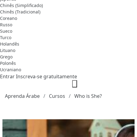
Chinês (Simplificado)
Chinês (Tradicional)
Coreano
Russo
Sueco
Turco
Holandês
Lituano
Grego
Polonês
Ucraniano
Entrar
Inscreva-se gratuitamente
Aprenda Árabe
Cursos
Who is She?