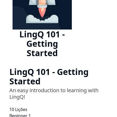
LingQ 101 -
Getting
Started
LingQ 101 - Getting
Started
An easy introduction to learning with
LingQ!
10 Lições
Beginner 1