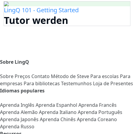
LingQ 101 - Getting Started
Tutor werden
Sobre LingQ
Sobre
Preços
Contato
Método de Steve
Para escolas
Para
empresas
Para bibliotecas
Testemunhos
Loja de Presentes
Idiomas populares
Aprenda Inglês
Aprenda Espanhol
Aprenda Francês
Aprenda Alemão
Aprenda Italiano
Aprenda Português
Aprenda Japonês
Aprenda Chinês
Aprenda Coreano
Aprenda Russo
Recursos