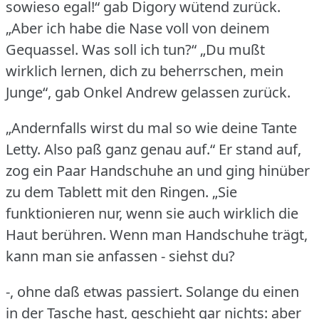
sowieso egal!“ gab Digory wütend zurück.
„Aber ich habe die Nase voll von deinem
Gequassel.
Was soll ich tun?“ „Du mußt
wirklich lernen, dich zu beherrschen, mein
Junge“, gab Onkel Andrew gelassen zurück.
„Andernfalls wirst du mal so wie deine Tante
Letty.
Also paß ganz genau auf.“ Er stand auf,
zog ein Paar Handschuhe an und ging hinüber
zu dem Tablett mit den Ringen.
„Sie
funktionieren nur, wenn sie auch wirklich die
Haut berühren.
Wenn man Handschuhe trägt,
kann man sie anfassen - siehst du?
-, ohne daß etwas passiert.
Solange du einen
in der Tasche hast, geschieht gar nichts: aber