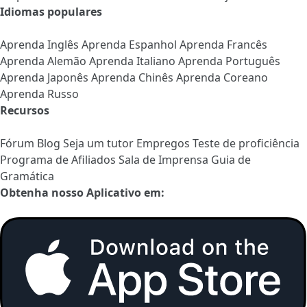
Idiomas populares
Aprenda Inglês
Aprenda Espanhol
Aprenda Francês
Aprenda Alemão
Aprenda Italiano
Aprenda Português
Aprenda Japonês
Aprenda Chinês
Aprenda Coreano
Aprenda Russo
Recursos
Fórum
Blog
Seja um tutor
Empregos
Teste de proficiência
Programa de Afiliados
Sala de Imprensa
Guia de
Gramática
Obtenha nosso Aplicativo em: