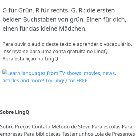
G für Grün, R für rechts.
G. R.: die ersten
beiden Buchstaben von grün.
Einen für dich,
einen für das kleine Mädchen.
Para ouvir o áudio deste texto e aprender o vocabulário,
inscreva-se
para uma conta gratuita no LingQ.
Abra esta lição no LingQ
Sobre LingQ
Sobre
Preços
Contato
Método de Steve
Para escolas
Para
empresas
Para bibliotecas
Testemunhos
Loja de Presentes