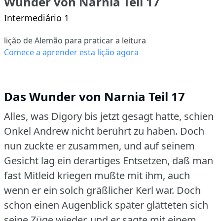
Wunder von Narnia Teil 17
Intermediário 1
lição de Alemão para praticar a leitura
Comece a aprender esta lição agora
Das Wunder von Narnia Teil 17
Alles, was Digory bis jetzt gesagt hatte, schien
Onkel Andrew nicht berührt zu haben.
Doch
nun zuckte er zusammen, und auf seinem
Gesicht lag ein derartiges Entsetzen, daß man
fast Mitleid kriegen mußte mit ihm, auch
wenn er ein solch gräßlicher Kerl war.
Doch
schon einen Augenblick später glätteten sich
seine Züge wieder, und er sagte mit einem