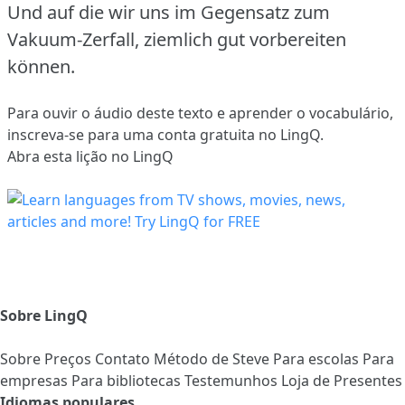
Und auf die wir uns im Gegensatz zum
Vakuum-Zerfall, ziemlich gut vorbereiten
können.
Para ouvir o áudio deste texto e aprender o vocabulário,
inscreva-se
para uma conta gratuita no LingQ.
Abra esta lição no LingQ
Sobre LingQ
Sobre
Preços
Contato
Método de Steve
Para escolas
Para
empresas
Para bibliotecas
Testemunhos
Loja de Presentes
Idiomas populares