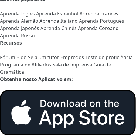
Aprenda Inglês
Aprenda Espanhol
Aprenda Francês
Aprenda Alemão
Aprenda Italiano
Aprenda Português
Aprenda Japonês
Aprenda Chinês
Aprenda Coreano
Aprenda Russo
Recursos
Fórum
Blog
Seja um tutor
Empregos
Teste de proficiência
Programa de Afiliados
Sala de Imprensa
Guia de
Gramática
Obtenha nosso Aplicativo em: