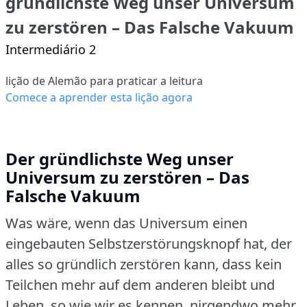
gründlichste Weg unser Universum
zu zerstören – Das Falsche Vakuum
Intermediário 2
lição de Alemão para praticar a leitura
Comece a aprender esta lição agora
Der gründlichste Weg unser
Universum zu zerstören – Das
Falsche Vakuum
Was wäre, wenn das Universum einen
eingebauten Selbstzerstörungsknopf hat, der
alles so gründlich zerstören kann, dass kein
Teilchen mehr auf dem anderen bleibt und
Leben, so wie wir es kennen, nirgendwo mehr