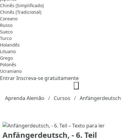
Chinês (Simplificado)
Chinês (Tradicional)
Coreano
Russo
Sueco
Turco
Holandês
Lituano
Grego
Polonês
Ucraniano
Entrar
Inscreva-se gratuitamente
Aprenda Alemão
Cursos
Anfängerdeutsch
Anfängerdeutsch, - 6. Teil