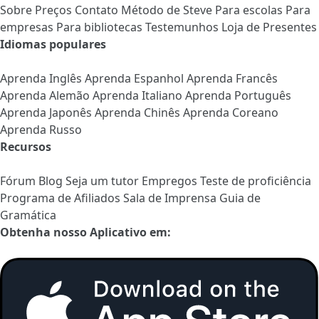
Sobre
Preços
Contato
Método de Steve
Para escolas
Para
empresas
Para bibliotecas
Testemunhos
Loja de Presentes
Idiomas populares
Aprenda Inglês
Aprenda Espanhol
Aprenda Francês
Aprenda Alemão
Aprenda Italiano
Aprenda Português
Aprenda Japonês
Aprenda Chinês
Aprenda Coreano
Aprenda Russo
Recursos
Fórum
Blog
Seja um tutor
Empregos
Teste de proficiência
Programa de Afiliados
Sala de Imprensa
Guia de
Gramática
Obtenha nosso Aplicativo em: