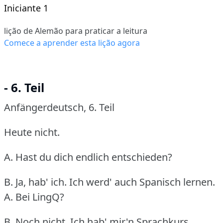
Iniciante 1
lição de Alemão para praticar a leitura
Comece a aprender esta lição agora
- 6. Teil
Anfängerdeutsch, 6.
Teil
Heute nicht.
A. Hast du dich endlich entschieden?
B. Ja, hab' ich.
Ich werd' auch Spanisch lernen.
A. Bei LingQ?
B. Noch nicht.
Ich hab' mir'n Sprachkurs