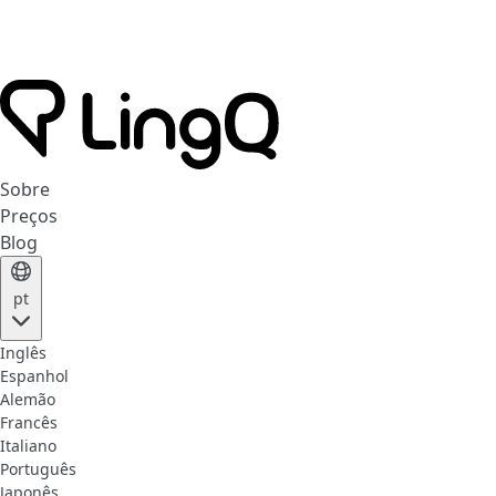
Sobre
Preços
Blog
pt
Inglês
Espanhol
Alemão
Francês
Italiano
Português
Japonês