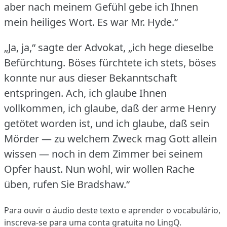
aber nach meinem Gefühl gebe ich Ihnen
mein heiliges Wort.
Es war Mr. Hyde.“
„Ja, ja,“ sagte der Advokat, „ich hege dieselbe
Befürchtung.
Böses fürchtete ich stets, böses
konnte nur aus dieser Bekanntschaft
entspringen.
Ach, ich glaube Ihnen
vollkommen, ich glaube, daß der arme Henry
getötet worden ist, und ich glaube, daß sein
Mörder — zu welchem Zweck mag Gott allein
wissen — noch in dem Zimmer bei seinem
Opfer haust.
Nun wohl, wir wollen Rache
üben, rufen Sie Bradshaw.“
Para ouvir o áudio deste texto e aprender o vocabulário,
inscreva-se
para uma conta gratuita no LingQ.