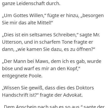
ganze Leidenschaft durch.
„Um Gottes Willen,“ fügte er hinzu, „besorgen
Sie mir das alte Mittel!“
„Dies ist ein seltsames Schreiben,“ sagte Mr.
Utterson, und in scharfem Tone fragte er
dann, „wie kamen Sie dazu, es zu öffnen?“
„Der Mann bei Maws, dem ich es gab, wurde
böse und warf es mir an den Kopf,“
entgegnete Poole.
„Wissen Sie gewiß, dass dies des Doktors
Handschrift ist?“ fragte der Advokat.
„Dem Anschein nach sah es so aus,“ sagte der