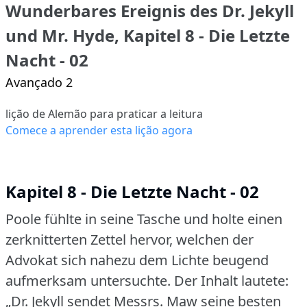
Wunderbares Ereignis des Dr. Jekyll
und Mr. Hyde, Kapitel 8 - Die Letzte
Nacht - 02
Avançado 2
lição de Alemão para praticar a leitura
Comece a aprender esta lição agora
Kapitel 8 - Die Letzte Nacht - 02
Poole fühlte in seine Tasche und holte einen
zerknitterten Zettel hervor, welchen der
Advokat sich nahezu dem Lichte beugend
aufmerksam untersuchte.
Der Inhalt lautete:
„Dr.
Jekyll sendet Messrs.
Maw seine besten