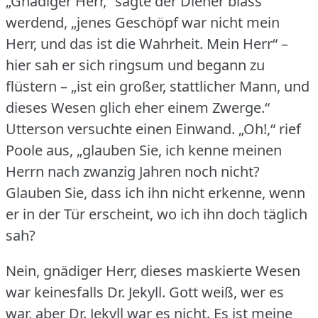
„Gnädiger Herr,“ sagte der Diener blass
werdend, „jenes Geschöpf war nicht mein
Herr, und das ist die Wahrheit.
Mein Herr“ –
hier sah er sich ringsum und begann zu
flüstern – „ist ein großer, stattlicher Mann, und
dieses Wesen glich eher einem Zwerge.“
Utterson versuchte einen Einwand.
„Oh!,“ rief
Poole aus, „glauben Sie, ich kenne meinen
Herrn nach zwanzig Jahren noch nicht?
Glauben Sie, dass ich ihn nicht erkenne, wenn
er in der Tür erscheint, wo ich ihn doch täglich
sah?
Nein, gnädiger Herr, dieses maskierte Wesen
war keinesfalls Dr. Jekyll.
Gott weiß, wer es
war, aber Dr. Jekyll war es nicht.
Es ist meine