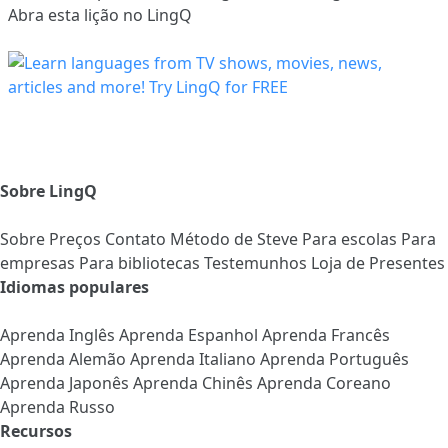
Abra esta lição no LingQ
Sobre LingQ
Sobre
Preços
Contato
Método de Steve
Para escolas
Para
empresas
Para bibliotecas
Testemunhos
Loja de Presentes
Idiomas populares
Aprenda Inglês
Aprenda Espanhol
Aprenda Francês
Aprenda Alemão
Aprenda Italiano
Aprenda Português
Aprenda Japonês
Aprenda Chinês
Aprenda Coreano
Aprenda Russo
Recursos