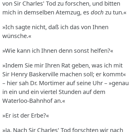
von Sir Charles' Tod zu forschen, und bitten
mich in demselben Atemzug, es
doch
zu tun.«
»Ich sagte nicht, daß ich das von Ihnen
wünsche.«
»Wie kann ich Ihnen denn sonst helfen?«
»Indem Sie mir Ihren Rat geben, was ich mit
Sir Henry Baskerville machen soll; er kommt«
– hier sah Dr. Mortimer auf seine Uhr – »genau
in ein und ein viertel Stunden auf dem
Waterloo-Bahnhof an.«
»Er ist der Erbe?«
»Ja.
Nach Sir Charles' Tod forschten wir nach