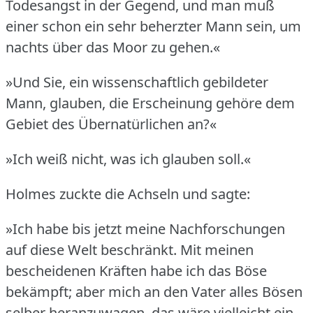
Todesangst in der Gegend, und man muß
einer schon ein sehr beherzter Mann sein, um
nachts über das Moor zu gehen.«
»Und Sie, ein wissenschaftlich gebildeter
Mann, glauben, die Erscheinung gehöre dem
Gebiet des Übernatürlichen an?«
»Ich weiß nicht, was ich glauben soll.«
Holmes zuckte die Achseln und sagte:
»Ich habe bis jetzt meine Nachforschungen
auf diese Welt beschränkt.
Mit meinen
bescheidenen Kräften habe ich das Böse
bekämpft; aber mich an den Vater alles Bösen
selber heranzuwagen, das wäre vielleicht ein