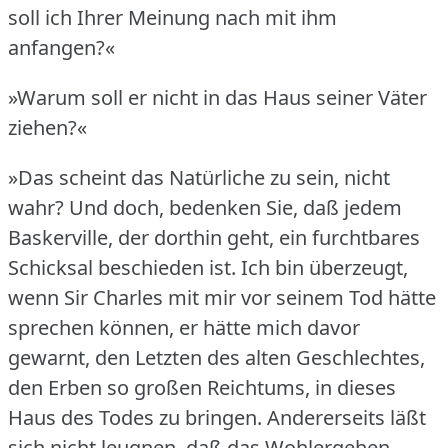
soll ich Ihrer Meinung nach mit ihm
anfangen?«
»Warum soll er nicht in das Haus seiner Väter
ziehen?«
»Das scheint das Natürliche zu sein, nicht
wahr?
Und doch, bedenken Sie, daß jedem
Baskerville, der dorthin geht, ein furchtbares
Schicksal beschieden ist.
Ich bin überzeugt,
wenn Sir Charles mit mir vor seinem Tod hätte
sprechen können, er hätte mich davor
gewarnt, den Letzten des alten Geschlechtes,
den Erben so großen Reichtums, in dieses
Haus des Todes zu bringen.
Andererseits läßt
sich nicht leugnen, daß das Wohlergehen