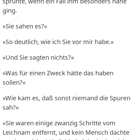
sprühte, wenn ein Fall ihm besonders nahe
ging.
»Sie sahen es?«
»So deutlich, wie ich Sie vor mir habe.«
»Und Sie sagten nichts?«
»Was für einen Zweck hätte das haben
sollen?«
»Wie kam es, daß sonst niemand die Spuren
sah?«
»Sie waren einige zwanzig Schritte vom
Leichnam entfernt, und kein Mensch dachte