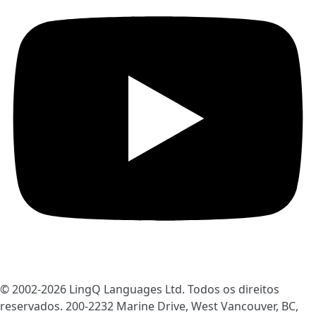
© 2002-2026
LingQ Languages Ltd.
Todos os direitos
reservados. 200-2232 Marine Drive, West Vancouver, BC,