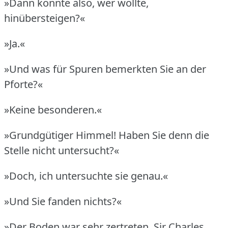
»Dann konnte also, wer wollte,
hinübersteigen?«
»Ja.«
»Und was für Spuren bemerkten Sie an der
Pforte?«
»Keine besonderen.«
»Grundgütiger Himmel!
Haben Sie denn die
Stelle nicht untersucht?«
»Doch, ich untersuchte sie genau.«
»Und Sie fanden nichts?«
»Der Boden war sehr zertreten.
Sir Charles