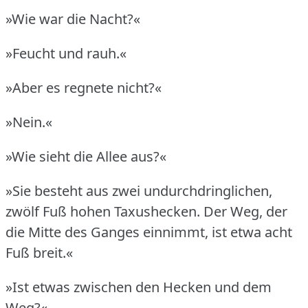
»Wie war die Nacht?«
»Feucht und rauh.«
»Aber es regnete nicht?«
»Nein.«
»Wie sieht die Allee aus?«
»Sie besteht aus zwei undurchdringlichen,
zwölf Fuß hohen Taxushecken.
Der Weg, der
die Mitte des Ganges einnimmt, ist etwa acht
Fuß breit.«
»Ist etwas zwischen den Hecken und dem
Weg?«