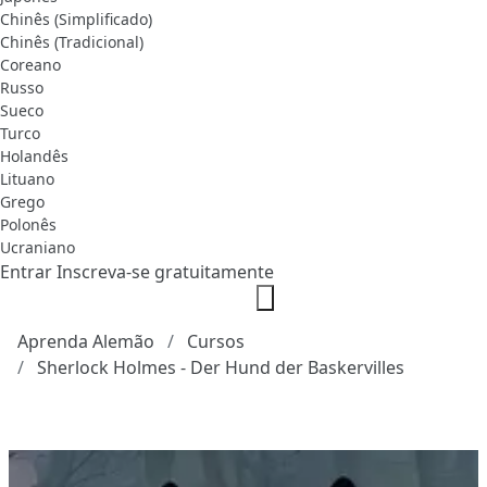
Chinês (Simplificado)
Chinês (Tradicional)
Coreano
Russo
Sueco
Turco
Holandês
Lituano
Grego
Polonês
Ucraniano
Entrar
Inscreva-se gratuitamente
Aprenda Alemão
Cursos
Sherlock Holmes - Der Hund der Baskervilles