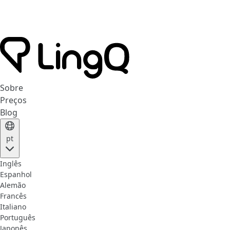
Sobre
Preços
Blog
pt
Inglês
Espanhol
Alemão
Francês
Italiano
Português
Japonês