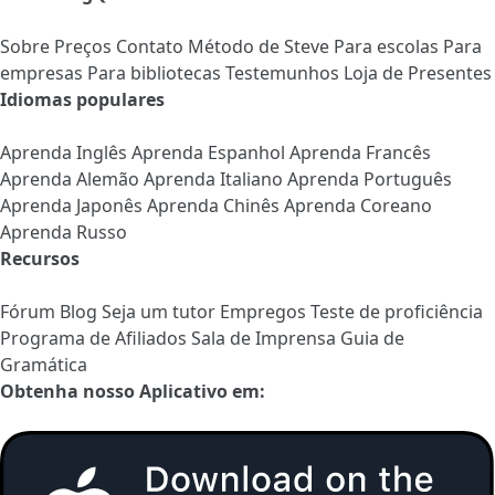
Sobre
Preços
Contato
Método de Steve
Para escolas
Para
empresas
Para bibliotecas
Testemunhos
Loja de Presentes
Idiomas populares
Aprenda Inglês
Aprenda Espanhol
Aprenda Francês
Aprenda Alemão
Aprenda Italiano
Aprenda Português
Aprenda Japonês
Aprenda Chinês
Aprenda Coreano
Aprenda Russo
Recursos
Fórum
Blog
Seja um tutor
Empregos
Teste de proficiência
Programa de Afiliados
Sala de Imprensa
Guia de
Gramática
Obtenha nosso Aplicativo em: