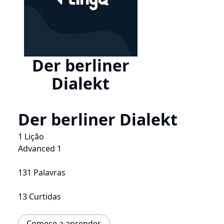
Der berliner
Dialekt
Der berliner Dialekt
1 Lição
Advanced 1
131 Palavras
13 Curtidas
Comece a aprender.