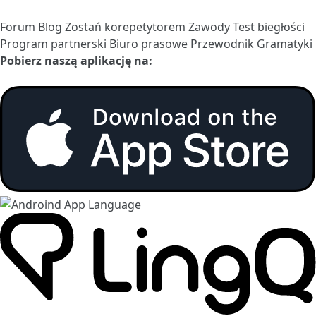
Forum
Blog
Zostań korepetytorem
Zawody
Test biegłości
Program partnerski
Biuro prasowe
Przewodnik Gramatyki
Pobierz naszą aplikację na: