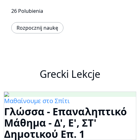
26 Polubienia
Rozpocznij naukę
Grecki Lekcje
Μαθαίνουμε στο Σπίτι
Γλώσσα - Επαναληπτικό
Μάθημα - Δ', Ε', ΣΤ'
Δημοτικού Επ. 1