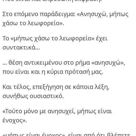
Στο επόμενο παράδειγμα: «Ανησυχώ, μήπως
χάσω το λεωφορείο».
Το «μήπως χάσω το λεωφορείο» έχει
συντακτικά...
... θέση αντικειμένου στο ρήμα «ανησυχώ»,
που είναι και η κύρια πρότασή μας.
Και τέλος, επεξήγηση σε κάποια λέξη,
συνήθως ουσιαστικό.
«Τούτο μόνο με ανησυχεί, μήπως είναι
ένοχος».
«μήπως είναι ένοχος», είναι από ότι βλέπετε