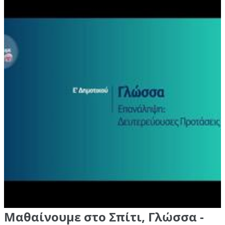
Μαθαίνουμε στο Σπίτι, Γλώσσα -