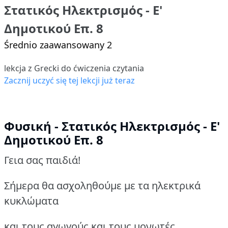
Στατικός Ηλεκτρισμός - Ε'
Δημοτικού Επ. 8
Średnio zaawansowany 2
lekcja z Grecki do ćwiczenia czytania
Zacznij uczyć się tej lekcji już teraz
Φυσική - Στατικός Ηλεκτρισμός - Ε'
Δημοτικού Επ. 8
Γεια σας παιδιά!
Σήμερα θα ασχοληθούμε με τα ηλεκτρικά
κυκλώματα
και τους αγωγούς και τους μονωτές.