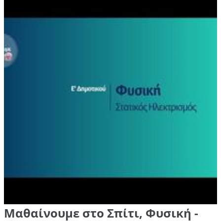
Μαθαίνουμε στο Σπίτι, Φυσική -