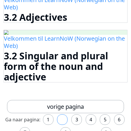
Web)
3.2 Adjectives
Velkommen til LearnNoW (Norwegian on the
Web)
3.2 Singular and plural
form of the noun and
adjective
vorige pagina
Ga naar pagina:
1
2
3
4
5
6