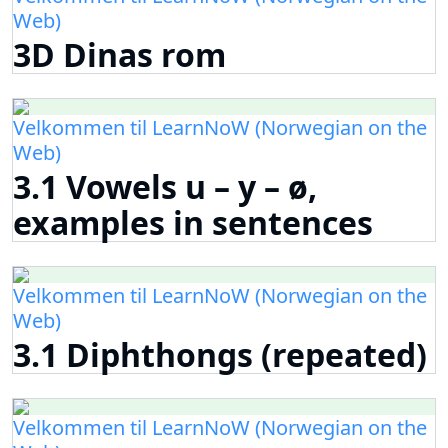
Web)
3D Dinas rom
Velkommen til LearnNoW (Norwegian on the
Web)
3.1 Vowels u – y – ø,
examples in sentences
Velkommen til LearnNoW (Norwegian on the
Web)
3.1 Diphthongs (repeated)
Velkommen til LearnNoW (Norwegian on the