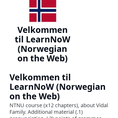
Velkommen
til LearnNoW
(Norwegian
on the Web)
Velkommen til
LearnNoW (Norwegian
on the Web)
NTNU course (x12 chapters), about Vidal
Family. Additional material (.1)