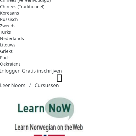
Chinees (vereenvoudigd)
Chinees (Traditioneel)
Koreaans
Russisch
Zweeds
Turks
Nederlands
Litouws
Grieks
Pools
Oekraïens
Inloggen
Gratis inschrijven
Leer Noors
Cursussen