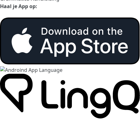
Haal je App op: