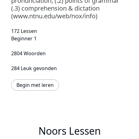
pronunciation, (.2) points of grammar
(.3) comprehension & dictation
(www.ntnu.edu/web/nox/info)
172 Lessen
Beginner 1
2804 Woorden
284 Leuk gevonden
Begin met leren
Noors Lessen