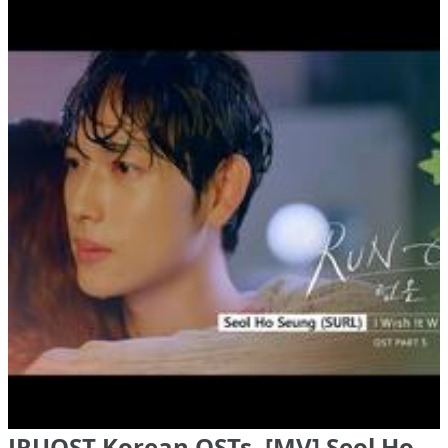
JRUOST Korean OSTs, [MV] Seol Ho