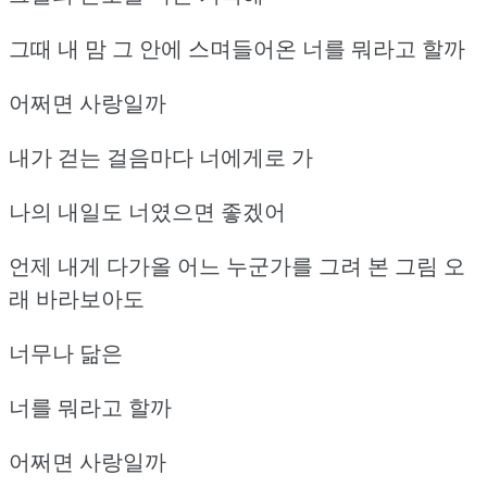
그때 내 맘 그 안에 스며들어온
너를 뭐라고 할까
어쩌면 사랑일까
내가 걷는 걸음마다 너에게로 가
나의 내일도 너였으면 좋겠어
언제 내게 다가올 어느 누군가를 그려 본 그림
오
래 바라보아도
너무나 닮은
너를 뭐라고 할까
어쩌면 사랑일까