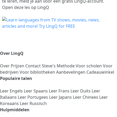
te leren,
meld je aan
voor een gratis LingQ-account.
Open deze les op LingQ
Over LingQ
Over
Prijzen
Contact
Steve's Methode
Voor scholen
Voor
bedrijven
Voor bibliotheken
Aanbevelingen
Cadeauwinkel
Populaire talen
Leer Engels
Leer Spaans
Leer Frans
Leer Duits
Leer
Italiaans
Leer Portugees
Leer Japans
Leer Chinees
Leer
Koreaans
Leer Russisch
Hulpmiddelen