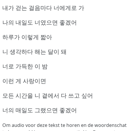
내가 걷는 걸음마다 너에게로 가
나의 내일도 너였으면 좋겠어
하루가 이렇게 짧아
니 생각하다 해는 달이 돼
너로 가득한 이 밤
이런 게 사랑이면
모든 시간을 니 곁에서 다 쓰고 싶어
너의 매일도 그랬으면 좋겠어
Om audio voor deze tekst te horen en de woordenschat