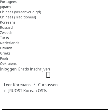
Portugees
Japans
Chinees (vereenvoudigd)
Chinees (Traditioneel)
Koreaans
Russisch
Zweeds
Turks
Nederlands
Litouws
Grieks
Pools
Oekraïens
Inloggen
Gratis inschrijven
Leer Koreaans
Cursussen
JRUOST Korean OSTs