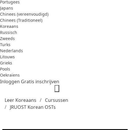
Portugees
Japans
Chinees (vereenvoudigd)
Chinees (Traditioneel)
Koreaans
Russisch
Zweeds
Turks
Nederlands
Litouws
Grieks
Pools
Oekraïens
Inloggen
Gratis inschrijven
Leer Koreaans
Cursussen
JRUOST Korean OSTs