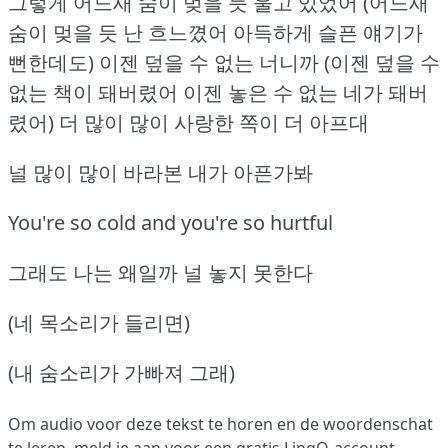
그렇게 어느새 숨이 멎을 듯 울고 있었어 (어느새
숨이 멎을 듯 난 흐느꼈어 아득하게 슬픈 얘기가
뻔한데도)
이젠 덮을 수 없는 너니까 (이젠 덮을 수
없는 책이 돼버렸어 이젠 놓은 수 없는 네가 돼버
렸어)
더 많이 많이 사랑한 쪽이 더 아프대
널 많이 많이 바라본 내가 아픈가봐
You're so cold and you're so hurtful
그래도 나는 왜일까 널 놓지 못한다
(네 목소리가 들리면)
(내 숨소리가 가빠져 그래)
Om audio voor deze tekst te horen en de woordenschat
te leren,
meld je aan
voor een gratis LingQ-account.