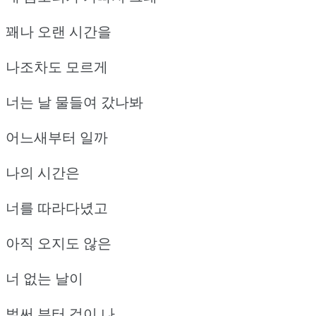
꽤나 오랜 시간을
나조차도 모르게
너는 날 물들여 갔나봐
어느새부터 일까
나의 시간은
너를 따라다녔고
아직 오지도 않은
너 없는 날이
벌써 부터 겁이 나