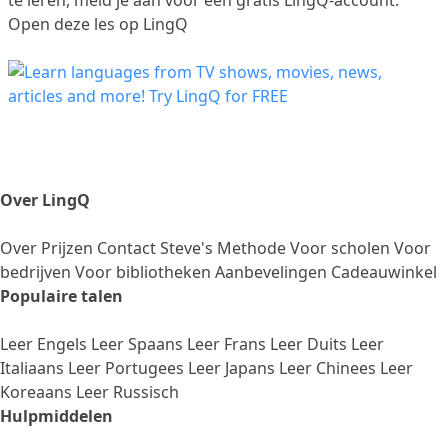
Open deze les op LingQ
Over LingQ
Over
Prijzen
Contact
Steve's Methode
Voor scholen
Voor
bedrijven
Voor bibliotheken
Aanbevelingen
Cadeauwinkel
Populaire talen
Leer Engels
Leer Spaans
Leer Frans
Leer Duits
Leer
Italiaans
Leer Portugees
Leer Japans
Leer Chinees
Leer
Koreaans
Leer Russisch
Hulpmiddelen