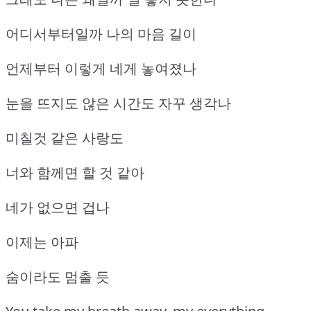
어디서부터일까 나의 마음 길이
언제부터 이렇게 네게 놓여졌나
눈을 뜨지도 않은 시간도 자꾸 생각나
미칠것 같은 사랑도
너와 함께면 할 것 같아
네가 없으면 겁나
이제는 아파
숨이라도 멈출 듯