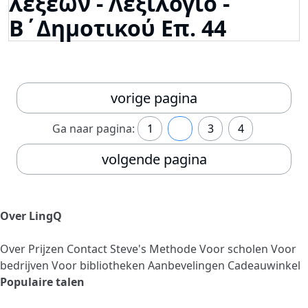
λέξεων - Λεξιλόγιο -
Β΄Δημοτικού Επ. 44
vorige pagina
Ga naar pagina:
1
2
3
4
volgende pagina
Over LingQ
Over
Prijzen
Contact
Steve's Methode
Voor scholen
Voor
bedrijven
Voor bibliotheken
Aanbevelingen
Cadeauwinkel
Populaire talen