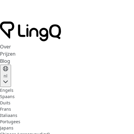
Over
Prijzen
Blog
nl
Engels
Spaans
Duits
Frans
Italiaans
Portugees
Japans