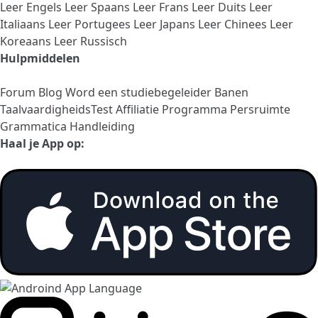
Leer Engels
Leer Spaans
Leer Frans
Leer Duits
Leer
Italiaans
Leer Portugees
Leer Japans
Leer Chinees
Leer
Koreaans
Leer Russisch
Hulpmiddelen
Forum
Blog
Word een studiebegeleider
Banen
TaalvaardigheidsTest
Affiliatie Programma
Persruimte
Grammatica Handleiding
Haal je App op: