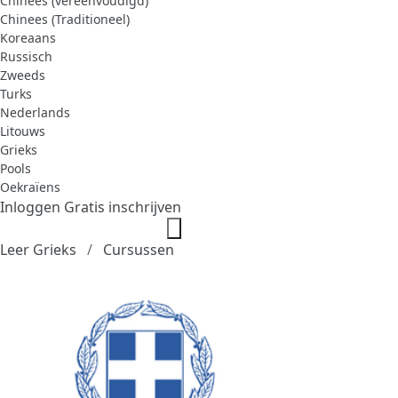
Chinees (vereenvoudigd)
Chinees (Traditioneel)
Koreaans
Russisch
Zweeds
Turks
Nederlands
Litouws
Grieks
Pools
Oekraïens
Inloggen
Gratis inschrijven
Leer Grieks
Cursussen