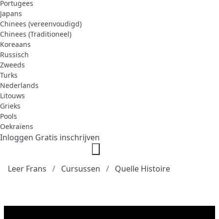
Portugees
Japans
Chinees (vereenvoudigd)
Chinees (Traditioneel)
Koreaans
Russisch
Zweeds
Turks
Nederlands
Litouws
Grieks
Pools
Oekraïens
Inloggen
Gratis inschrijven
Leer Frans
Cursussen
Quelle Histoire