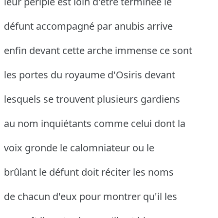
leur périple est loin d'être terminée le
défunt accompagné par anubis arrive
enfin devant cette arche immense ce sont
les portes du royaume d'Osiris devant
lesquels se trouvent plusieurs gardiens
au nom inquiétants comme celui dont la
voix gronde le calomniateur ou le
brûlant le défunt doit réciter les noms
de chacun d'eux pour montrer qu'il les