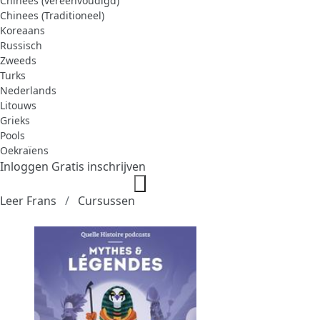
Chinees (vereenvoudigd)
Chinees (Traditioneel)
Koreaans
Russisch
Zweeds
Turks
Nederlands
Litouws
Grieks
Pools
Oekraïens
Inloggen
Gratis inschrijven
Leer Frans
Cursussen