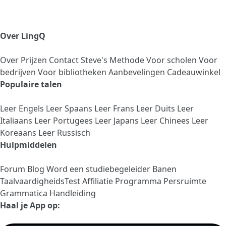
Over LingQ
Over
Prijzen
Contact
Steve's Methode
Voor scholen
Voor
bedrijven
Voor bibliotheken
Aanbevelingen
Cadeauwinkel
Populaire talen
Leer Engels
Leer Spaans
Leer Frans
Leer Duits
Leer
Italiaans
Leer Portugees
Leer Japans
Leer Chinees
Leer
Koreaans
Leer Russisch
Hulpmiddelen
Forum
Blog
Word een studiebegeleider
Banen
TaalvaardigheidsTest
Affiliatie Programma
Persruimte
Grammatica Handleiding
Haal je App op: