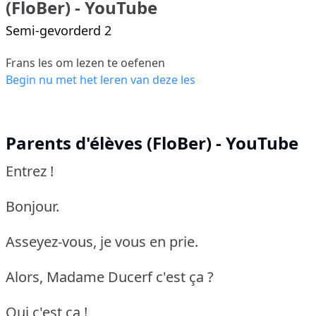
(FloBer) - YouTube
Semi-gevorderd 2
Frans les om lezen te oefenen
Begin nu met het leren van deze les
Parents d'élèves (FloBer) - YouTube
Entrez !
Bonjour.
Asseyez-vous, je vous en prie.
Alors, Madame Ducerf c'est ça ?
Oui c'est ça !