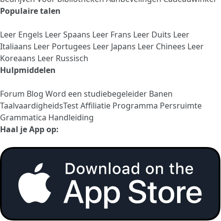
Populaire talen
Leer Engels
Leer Spaans
Leer Frans
Leer Duits
Leer
Italiaans
Leer Portugees
Leer Japans
Leer Chinees
Leer
Koreaans
Leer Russisch
Hulpmiddelen
Forum
Blog
Word een studiebegeleider
Banen
TaalvaardigheidsTest
Affiliatie Programma
Persruimte
Grammatica Handleiding
Haal je App op: