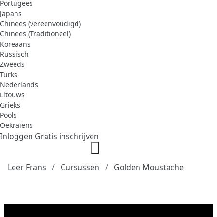
Portugees
Japans
Chinees (vereenvoudigd)
Chinees (Traditioneel)
Koreaans
Russisch
Zweeds
Turks
Nederlands
Litouws
Grieks
Pools
Oekraïens
Inloggen
Gratis inschrijven
Leer Frans
Cursussen
Golden Moustache