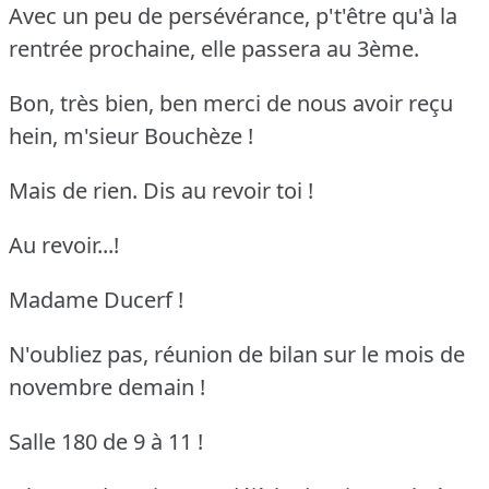
Avec un peu de persévérance, p't'être qu'à la
rentrée prochaine, elle passera au 3ème.
Bon, très bien, ben merci de nous avoir reçu
hein, m'sieur Bouchèze !
Mais de rien. Dis au revoir toi !
Au revoir...!
Madame Ducerf !
N'oubliez pas, réunion de bilan sur le mois de
novembre demain !
Salle 180 de 9 à 11 !