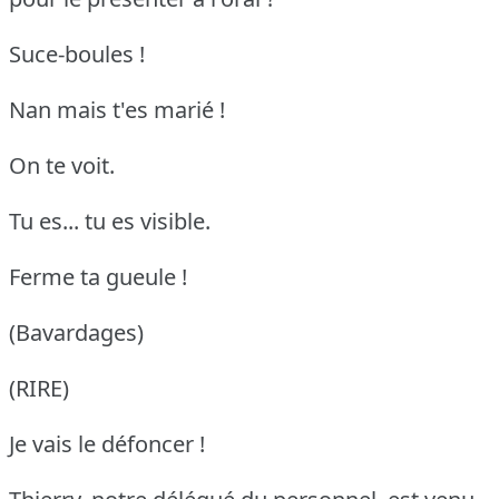
Suce-boules !
Nan mais t'es marié !
On te voit.
Tu es... tu es visible.
Ferme ta gueule !
(Bavardages)
(RIRE)
Je vais le défoncer !