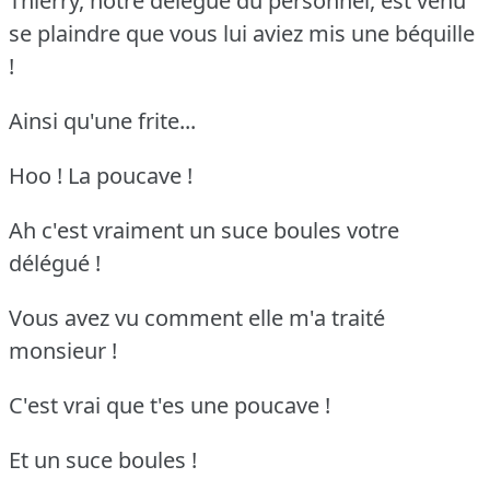
Thierry, notre délégué du personnel, est venu
se plaindre que vous lui aviez mis une béquille
!
Ainsi qu'une frite...
Hoo ! La poucave !
Ah c'est vraiment un suce boules votre
délégué !
Vous avez vu comment elle m'a traité
monsieur !
C'est vrai que t'es une poucave !
Et un suce boules !