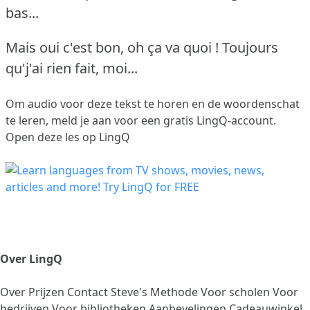
bas...
Mais oui c'est bon, oh ça va quoi ! Toujours
qu'j'ai rien fait, moi...
Om audio voor deze tekst te horen en de woordenschat
te leren,
meld je aan
voor een gratis LingQ-account.
Open deze les op LingQ
Over LingQ
Over
Prijzen
Contact
Steve's Methode
Voor scholen
Voor
bedrijven
Voor bibliotheken
Aanbevelingen
Cadeauwinkel