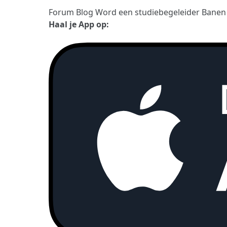
Forum
Blog
Word een studiebegeleider
Bane
Haal je App op: