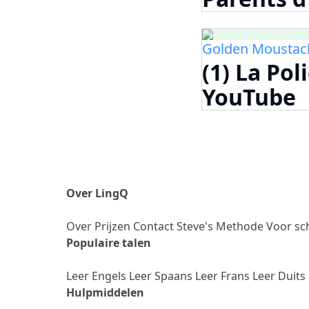
Golden Moustac
(1) La Pol
YouTube
Over LingQ
Over
Prijzen
Contact
Steve's Methode
Voor sc
Populaire talen
Leer Engels
Leer Spaans
Leer Frans
Leer Duits
Hulpmiddelen