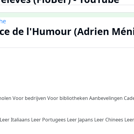
he
ice de l'Humour (Adrien Ménie
holen
Voor bedrijven
Voor bibliotheken
Aanbevelingen
Cad
Leer Italiaans
Leer Portugees
Leer Japans
Leer Chinees
Lee