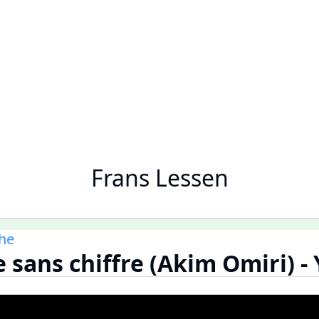
Frans Lessen
he
sans chiffre (Akim Omiri) -