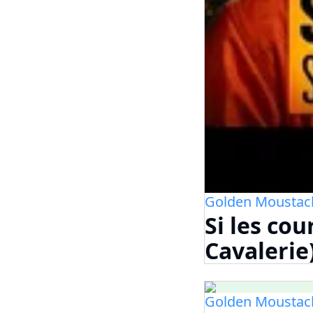
Golden Moustac
Si les co
Cavalerie
Golden Moustac