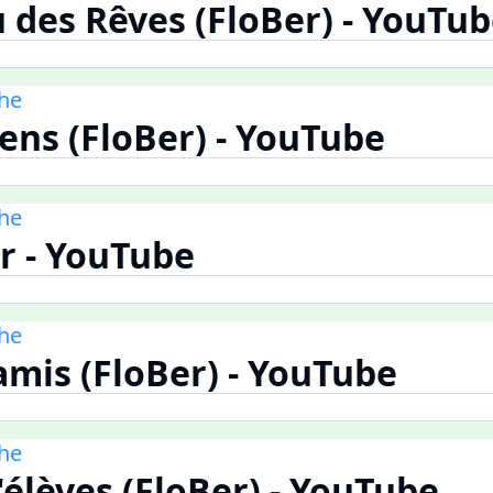
 des Rêves (FloBer) - YouTu
he
ns (FloBer) - YouTube
he
r - YouTube
he
amis (FloBer) - YouTube
he
'élèves (FloBer) - YouTube