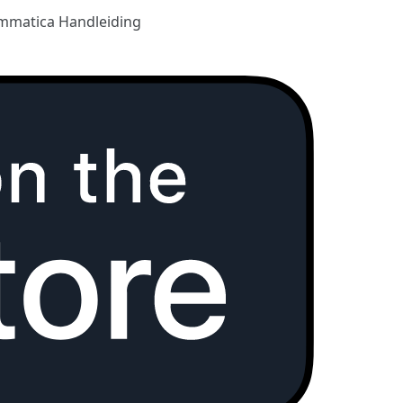
mmatica Handleiding