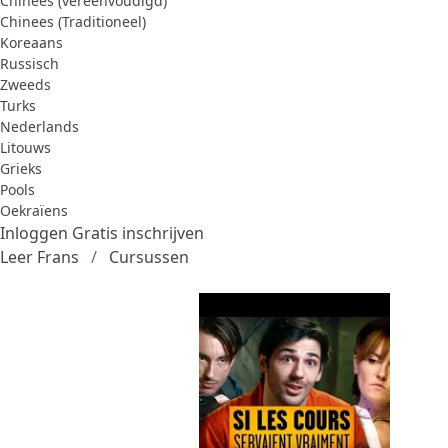
Chinees (vereenvoudigd)
Chinees (Traditioneel)
Koreaans
Russisch
Zweeds
Turks
Nederlands
Litouws
Grieks
Pools
Oekraïens
Inloggen
Gratis inschrijven
Leer Frans
Cursussen