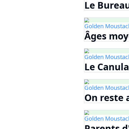
Le Bureau
Golden Moustac
Âges moye
Golden Moustac
Le Canula
Golden Moustac
On reste 
Golden Moustac
Parents d