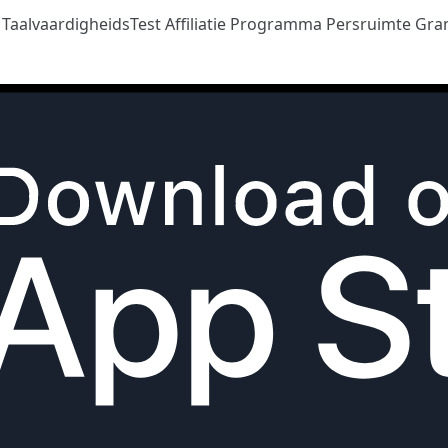
n
TaalvaardigheidsTest
Affiliatie Programma
Persruimte
Gra