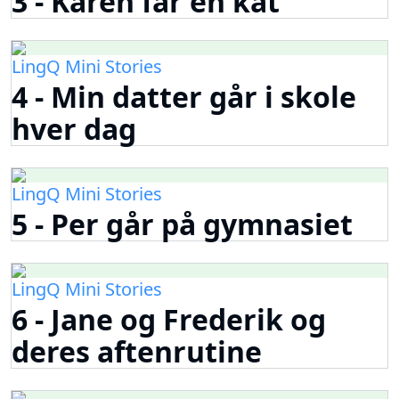
3 - Karen får en kat
LingQ Mini Stories
4 - Min datter går i skole
hver dag
LingQ Mini Stories
5 - Per går på gymnasiet
LingQ Mini Stories
6 - Jane og Frederik og
deres aftenrutine