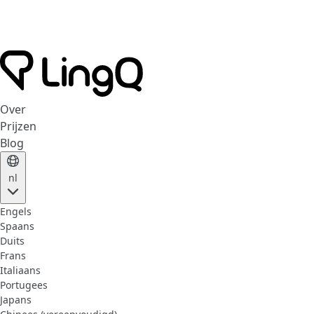
Over
Prijzen
Blog
nl
Engels
Spaans
Duits
Frans
Italiaans
Portugees
Japans