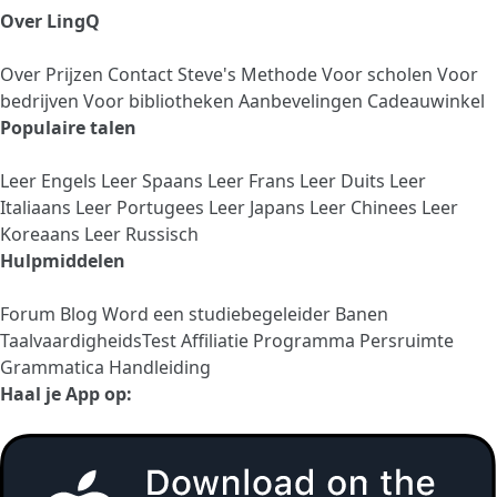
Over LingQ
Over
Prijzen
Contact
Steve's Methode
Voor scholen
Voor
bedrijven
Voor bibliotheken
Aanbevelingen
Cadeauwinkel
Populaire talen
Leer Engels
Leer Spaans
Leer Frans
Leer Duits
Leer
Italiaans
Leer Portugees
Leer Japans
Leer Chinees
Leer
Koreaans
Leer Russisch
Hulpmiddelen
Forum
Blog
Word een studiebegeleider
Banen
TaalvaardigheidsTest
Affiliatie Programma
Persruimte
Grammatica Handleiding
Haal je App op: