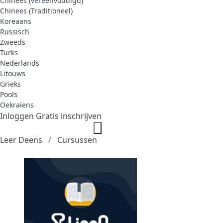
Chinees (vereenvoudigd)
Chinees (Traditioneel)
Koreaans
Russisch
Zweeds
Turks
Nederlands
Litouws
Grieks
Pools
Oekraïens
Inloggen
Gratis inschrijven
Leer Deens
Cursussen