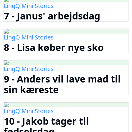
LingQ Mini Stories
7 - Janus' arbejdsdag
LingQ Mini Stories
8 - Lisa køber nye sko
LingQ Mini Stories
9 - Anders vil lave mad til
sin kæreste
LingQ Mini Stories
10 - Jakob tager til
fødselsdag