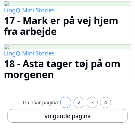
LingQ Mini Stories
17 - Mark er på vej hjem
fra arbejde
LingQ Mini Stories
18 - Asta tager tøj på om
morgenen
Ga naar pagina:
1
2
3
4
volgende pagina