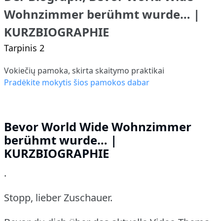
Wohnzimmer berühmt wurde… |
KURZBIOGRAPHIE
Tarpinis 2
Vokiečių pamoka, skirta skaitymo praktikai
Pradėkite mokytis šios pamokos dabar
Bevor World Wide Wohnzimmer
berühmt wurde… |
KURZBIOGRAPHIE
.
Stopp, lieber Zuschauer.