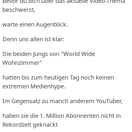
Bevor du dich über das aktuelle Video-Thema
beschwerst,
warte einen Augenblick.
Denn uns allen ist klar:
Die beiden Jungs von "World Wide
Wohnzimmer"
hatten bis zum heutigen Tag noch keinen
extremen Medienhype.
Im Gegensatz zu manch anderem YouTuber,
haben sie die 1. Million Abonnenten nicht in
Rekordzeit geknackt