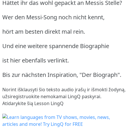
Hättet ihr das wohl gepackt an Messis Stelle?
Wer den Messi-Song noch nicht kennt,
hört am besten direkt mal rein.
Und eine weitere spannende Biographie
ist hier ebenfalls verlinkt.
Bis zur nächsten Inspiration, "Der Biograph".
Norint išklausyti šio teksto audio įrašų ir išmokti žodyną,
užsiregistruokite
nemokamai LingQ paskyrai.
Atidarykite šią Lesson LingQ