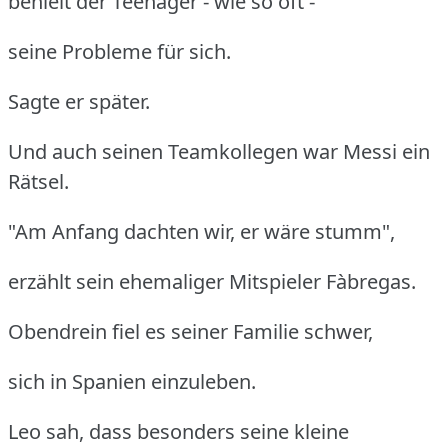
behielt der Teenager - wie so oft -
seine Probleme für sich.
Sagte er später.
Und auch seinen Teamkollegen war Messi ein
Rätsel.
"Am Anfang dachten wir, er wäre stumm",
erzählt sein ehemaliger Mitspieler Fàbregas.
Obendrein fiel es seiner Familie schwer,
sich in Spanien einzuleben.
Leo sah, dass besonders seine kleine