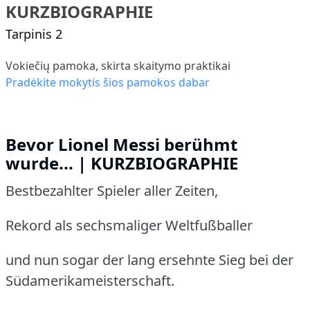
KURZBIOGRAPHIE
Tarpinis 2
Vokiečių pamoka, skirta skaitymo praktikai
Pradėkite mokytis šios pamokos dabar
Bevor Lionel Messi berühmt
wurde... | KURZBIOGRAPHIE
Bestbezahlter Spieler aller Zeiten,
Rekord als sechsmaliger Weltfußballer
und nun sogar der lang ersehnte Sieg bei der
Südamerikameisterschaft.