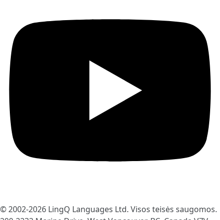
© 2002-2026
LingQ Languages Ltd.
Visos teisės saugomos.