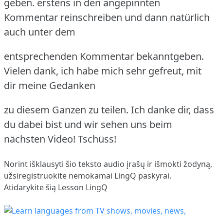
geben. erstens in den angepinnten
Kommentar reinschreiben und dann natürlich
auch unter dem
entsprechenden Kommentar bekanntgeben.
Vielen dank, ich habe mich sehr gefreut, mit
dir meine Gedanken
zu diesem Ganzen zu teilen. Ich danke dir, dass
du dabei bist und wir sehen uns beim
nächsten Video! Tschüss!
Norint išklausyti šio teksto audio įrašų ir išmokti žodyną,
užsiregistruokite
nemokamai LingQ paskyrai.
Atidarykite šią Lesson LingQ