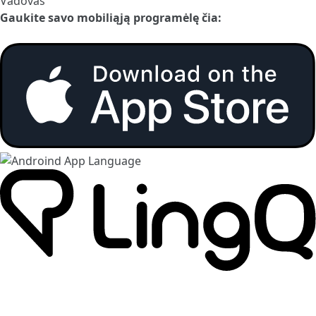
Vadovas
Gaukite savo mobiliąją programėlę čia: