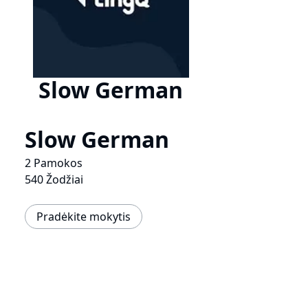
Slow German
Slow German
2 Pamokos
540 Žodžiai
Pradėkite mokytis