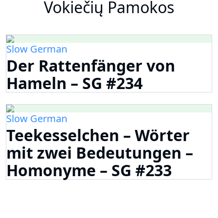
Vokiečių Pamokos
Slow German
Der Rattenfänger von
Hameln – SG #234
Slow German
Teekesselchen – Wörter
mit zwei Bedeutungen –
Homonyme – SG #233