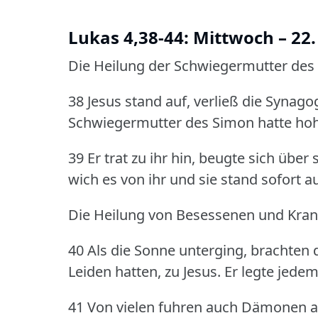
Lukas 4,38-44: Mittwoch – 22
Die Heilung der Schwiegermutter des P
38 Jesus stand auf, verließ die Synag
Schwiegermutter des Simon hatte hohes
39 Er trat zu ihr hin, beugte sich übe
wich es von ihr und sie stand sofort au
Die Heilung von Besessenen und Krank
40 Als die Sonne unterging, brachten d
Leiden hatten, zu Jesus.
Er legte jedem
41 Von vielen fuhren auch Dämonen au