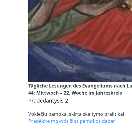
Tägliche Lesungen des Evangeliums nach Luk
44: Mittwoch – 22. Woche im Jahreskreis
Pradedantysis 2
Vokiečių pamoka, skirta skaitymo praktikai
Pradėkite mokytis šios pamokos dabar