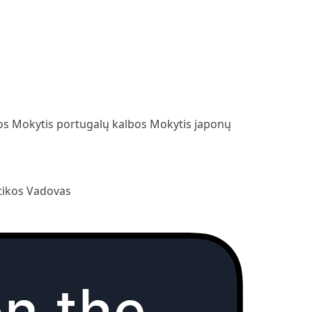
bos
Mokytis portugalų kalbos
Mokytis japonų
ikos Vadovas