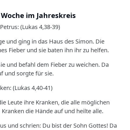
. Woche im Jahreskreis
etrus: (Lukas 4,38-39)
oge und ging in das Haus des Simon.
Die
 Fieber und sie baten ihn ihr zu helfen.
r sie und befahl dem Fieber zu weichen.
Da
f und sorgte für sie.
en: (Lukas 4,40-41)
ie Leute ihre Kranken, die alle möglichen
 Kranken die Hände auf und heilte alle.
s und schrien: Du bist der Sohn Gottes!
Da