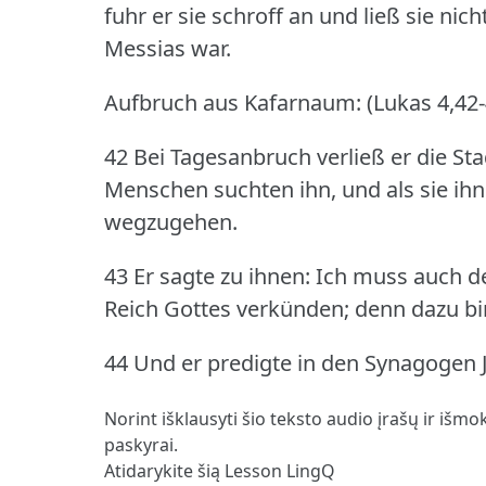
fuhr er sie schroff an und ließ sie nic
Messias war.
Aufbruch aus Kafarnaum: (Lukas 4,42-
42 Bei Tagesanbruch verließ er die St
Menschen suchten ihn, und als sie ihn
wegzugehen.
43 Er sagte zu ihnen: Ich muss auch
Reich Gottes verkünden; denn dazu bi
44 Und er predigte in den Synagogen 
Norint išklausyti šio teksto audio įrašų ir išmo
paskyrai.
Atidarykite šią Lesson LingQ