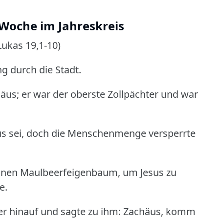
 Woche im Jahreskreis
Lukas 19,1-10)
g durch die Stadt.
us; er war der oberste Zollpächter und war
esus sei, doch die Menschenmenge versperrte
 einen Maulbeerfeigenbaum, um Jesus zu
e.
e er hinauf und sagte zu ihm: Zachäus, komm