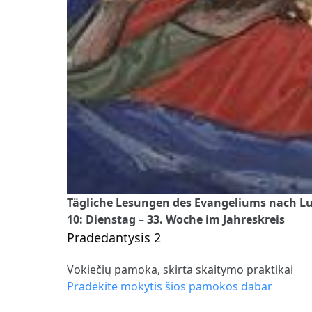
Tägliche Lesungen des Evangeliums nach Luk
10: Dienstag – 33. Woche im Jahreskreis
Pradedantysis 2
Vokiečių pamoka, skirta skaitymo praktikai
Pradėkite mokytis šios pamokos dabar