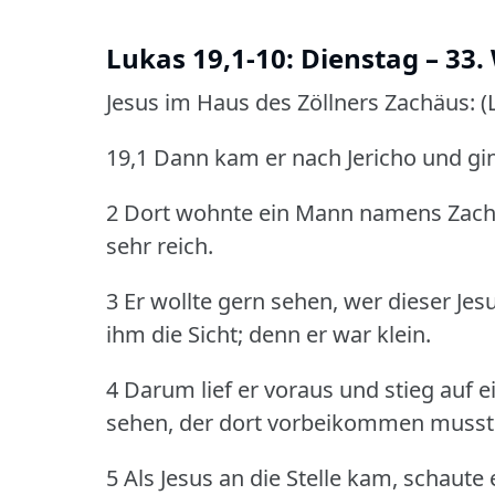
Lukas 19,1-10: Dienstag – 33.
Jesus im Haus des Zöllners Zachäus: (
19,1 Dann kam er nach Jericho und gin
2 Dort wohnte ein Mann namens Zachä
sehr reich.
3 Er wollte gern sehen, wer dieser J
ihm die Sicht; denn er war klein.
4 Darum lief er voraus und stieg auf
sehen, der dort vorbeikommen musst
5 Als Jesus an die Stelle kam, schaut