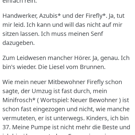
einfach rein.
Handwerker, Azubis* und der Firefly*.
Ja, tut
mir leid.
Ich kann und will das nicht auf mir
sitzen lassen.
Ich muss meinen Senf
dazugeben.
Zum Leidwesen mancher Hörer.
Ja, genau.
Ich
bin's wieder.
Die Liesel vom Brunnen.
Wie mein neuer Mitbewohner Firefly schon
sagte, der Umzug ist fast durch, mein
Minifrosch* ( Wortspiel: Neuer Bewohner ) ist
schon fast eingezogen und nicht, wie manche
vermuteten, er ist unterwegs.
Kinders, ich bin
37.
Meine Pumpe ist nicht mehr die Beste und