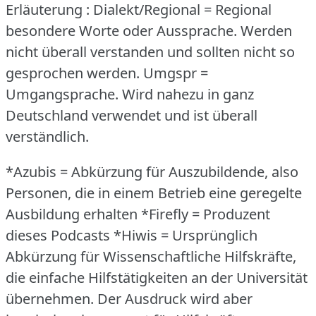
Erläuterung : Dialekt/Regional = Regional
besondere Worte oder Aussprache.
Werden
nicht überall verstanden und sollten nicht so
gesprochen werden.
Umgspr =
Umgangsprache.
Wird nahezu in ganz
Deutschland verwendet und ist überall
verständlich.
*Azubis = Abkürzung für Auszubildende, also
Personen, die in einem Betrieb eine geregelte
Ausbildung erhalten *Firefly = Produzent
dieses Podcasts *Hiwis = Ursprünglich
Abkürzung für Wissenschaftliche Hilfskräfte,
die einfache Hilfstätigkeiten an der Universität
übernehmen.
Der Ausdruck wird aber