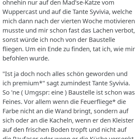
ohnehin nur auf den Mad'se-Katze vom
Wuppercast und auf die Tante Syvivia, welche
mich dann nach der vierten Woche motivieren
musste und mir schon fast das Lachen verbot,
sonst würde ich noch von der Baustelle
fliegen.
Um ein Ende zu finden, tat ich, wie mir
befohlen wurde.
"Ist ja doch noch alles schön geworden und
ich premium*" sagt zumindest Tante Syvivia.
So 'ne ( Umgspr: eine ) Baustelle ist schon was
Feines.
Vor allem wenn die Feuerfliege* die
Farbe nicht an die Wand bringt, sondern auf
sich oder an die Kacheln, wenn er den Kleister
auf den frischen Boden tropft und nicht auf
die Raufaser oder wenn er die Küche versenkt,