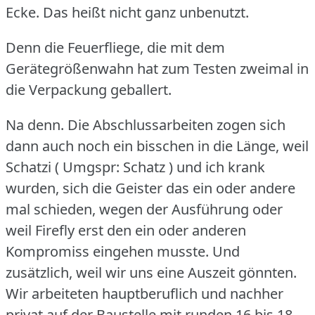
Ecke.
Das heißt nicht ganz unbenutzt.
Denn die Feuerfliege, die mit dem
Gerätegrößenwahn hat zum Testen zweimal in
die Verpackung geballert.
Na denn.
Die Abschlussarbeiten zogen sich
dann auch noch ein bisschen in die Länge, weil
Schatzi ( Umgspr: Schatz ) und ich krank
wurden, sich die Geister das ein oder andere
mal schieden, wegen der Ausführung oder
weil Firefly erst den ein oder anderen
Kompromiss eingehen musste.
Und
zusätzlich, weil wir uns eine Auszeit gönnten.
Wir arbeiteten hauptberuflich und nachher
privat auf der Baustelle mit runden 16 bis 18