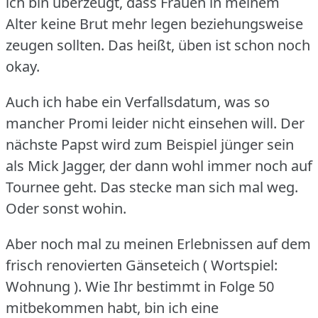
ich bin überzeugt, dass Frauen in meinem
Alter keine Brut mehr legen beziehungsweise
zeugen sollten.
Das heißt, üben ist schon noch
okay.
Auch ich habe ein Verfallsdatum, was so
mancher Promi leider nicht einsehen will.
Der
nächste Papst wird zum Beispiel jünger sein
als Mick Jagger, der dann wohl immer noch auf
Tournee geht.
Das stecke man sich mal weg.
Oder sonst wohin.
Aber noch mal zu meinen Erlebnissen auf dem
frisch renovierten Gänseteich ( Wortspiel:
Wohnung ).
Wie Ihr bestimmt in Folge 50
mitbekommen habt, bin ich eine