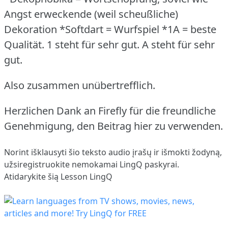
Angst erweckende (weil scheußliche)
Dekoration *Softdart = Wurfspiel *1A = beste
Qualität.
1 steht für sehr gut.
A steht für sehr
gut.
Also zusammen unübertrefflich.
Herzlichen Dank an Firefly für die freundliche
Genehmigung, den Beitrag hier zu verwenden.
Norint išklausyti šio teksto audio įrašų ir išmokti žodyną,
užsiregistruokite
nemokamai LingQ paskyrai.
Atidarykite šią Lesson LingQ