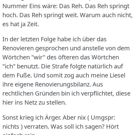
Nummer Eins wäre: Das Reh.
Das Reh springt
hoch.
Das Reh springt weit.
Warum auch nicht,
es hat ja Zeit.
In der letzten Folge habe ich über das
Renovieren gesprochen und anstelle von dem
Wörtchen "wir" des öfteren das Wörtchen
"ich" benutzt.
Die Strafe folgte natürlich auf
dem Fuße.
Und somit zog auch meine Liesel
ihre eigene Renovierungsbilanz.
Aus
rechtlichen Gründen bin ich verpflichtet, diese
hier ins Netz zu stellen.
Sonst krieg ich Ärger.
Aber nix ( Umgspr:
nichts ) verraten.
Was soll ich sagen?
Hört