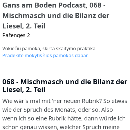
Gans am Boden Podcast, 068 -
Mischmasch und die Bilanz der
Liesel, 2. Teil
Pažengęs 2
Vokiečių pamoka, skirta skaitymo praktikai
Pradėkite mokytis šios pamokos dabar
068 - Mischmasch und die Bilanz der
Liesel, 2. Teil
Wie wär's mal mit 'ner neuen Rubrik?
So etwas
wie der Spruch des Monats, oder so.
Also
wenn ich so eine Rubrik hätte, dann würde ich
schon genau wissen, welcher Spruch meine