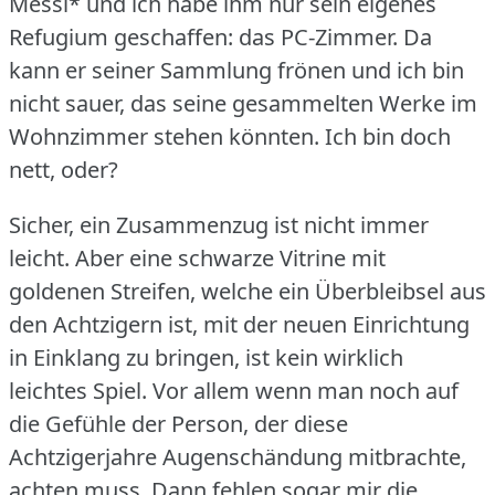
Messi* und ich habe ihm nur sein eigenes
Refugium geschaffen: das PC-Zimmer.
Da
kann er seiner Sammlung frönen und ich bin
nicht sauer, das seine gesammelten Werke im
Wohnzimmer stehen könnten.
Ich bin doch
nett, oder?
Sicher, ein Zusammenzug ist nicht immer
leicht.
Aber eine schwarze Vitrine mit
goldenen Streifen, welche ein Überbleibsel aus
den Achtzigern ist, mit der neuen Einrichtung
in Einklang zu bringen, ist kein wirklich
leichtes Spiel.
Vor allem wenn man noch auf
die Gefühle der Person, der diese
Achtzigerjahre Augenschändung mitbrachte,
achten muss.
Dann fehlen sogar mir die