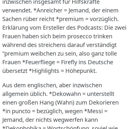
inzwischen insgesamt für Hilfskräfte
verwendet.
*Anreicher = Jemand, der einem
Sachen rüber reicht *premium = vorzüglich.
Erklärung vom Ersteller des Podcasts: Die zwei
Frauen haben sich beim prosecco trinken
während des streichens darauf verständigt
"premium weibchen zu sein, also ganz tolle
Frauen *Feuerfliege = Firefly ins Deutsche
übersetzt *Highlights = Höhepunkt.
Aus dem englischen, aber inzwischen
allgemein üblich.
*Dekowahn = unterstellt
einen großen Hang (Wahn) zum Dekorieren
*in puncto = bezüglich, wegen *Messi =
Jemand, der nichts wegwerfen kann
*Dekophobika = Wortschöpfung, soviel wie