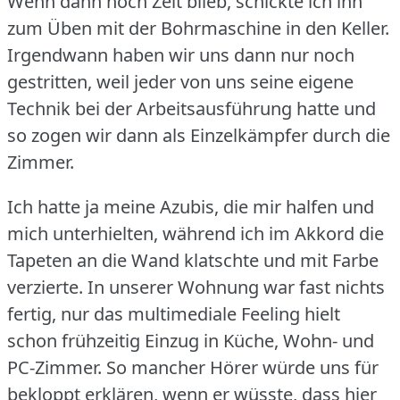
Wenn dann noch Zeit blieb, schickte ich ihn
zum Üben mit der Bohrmaschine in den Keller.
Irgendwann haben wir uns dann nur noch
gestritten, weil jeder von uns seine eigene
Technik bei der Arbeitsausführung hatte und
so zogen wir dann als Einzelkämpfer durch die
Zimmer.
Ich hatte ja meine Azubis, die mir halfen und
mich unterhielten, während ich im Akkord die
Tapeten an die Wand klatschte und mit Farbe
verzierte.
In unserer Wohnung war fast nichts
fertig, nur das multimediale Feeling hielt
schon frühzeitig Einzug in Küche, Wohn- und
PC-Zimmer.
So mancher Hörer würde uns für
bekloppt erklären, wenn er wüsste, dass hier