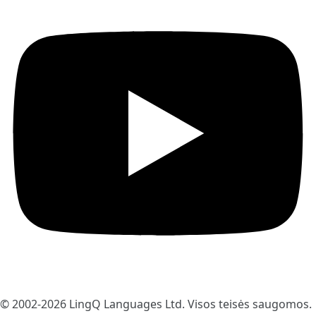
© 2002-2026
LingQ Languages Ltd.
Visos teisės saugomos.