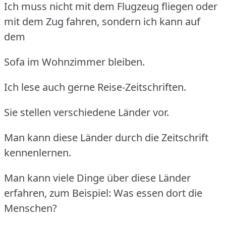
Ich muss nicht mit dem Flugzeug fliegen oder
mit dem Zug fahren, sondern ich kann auf
dem
Sofa im Wohnzimmer bleiben.
Ich lese auch gerne Reise-Zeitschriften.
Sie stellen verschiedene Länder vor.
Man kann diese Länder durch die Zeitschrift
kennenlernen.
Man kann viele Dinge über diese Länder
erfahren, zum Beispiel: Was essen dort die
Menschen?