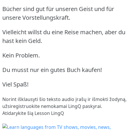
Bücher sind gut für unseren Geist und für
unsere Vorstellungskraft.
Vielleicht willst du eine Reise machen, aber du
hast kein Geld.
Kein Problem.
Du musst nur ein gutes Buch kaufen!
Viel Spaß!
Norint išklausyti šio teksto audio įrašų ir išmokti žodyną,
užsiregistruokite
nemokamai LingQ paskyrai.
Atidarykite šią Lesson LingQ