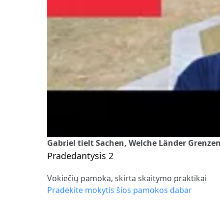
Gabriel tielt Sachen, Welche Länder Grenzen
Pradedantysis 2
Vokiečių pamoka, skirta skaitymo praktikai
Pradėkite mokytis šios pamokos dabar