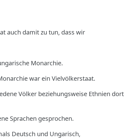
at auch damit zu tun, dass wir
-ungarische Monarchie.
onarchie war ein Vielvölkerstaat.
hiedene Völker beziehungsweise Ethnien dort
dene Sprachen gesprochen.
als Deutsch und Ungarisch,