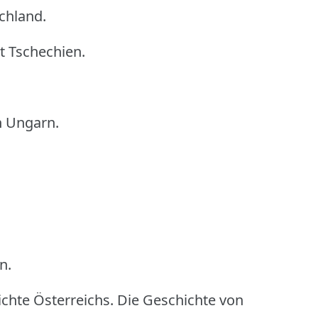
chland.
t Tschechien.
n Ungarn.
n.
chte Österreichs. Die Geschichte von