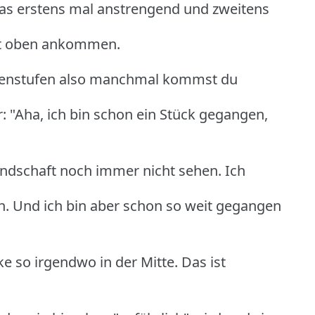
t das erstens mal anstrengend und zweitens
ort oben ankommen.
chenstufen also manchmal kommst du
: "Aha, ich bin schon ein Stück gegangen,
andschaft noch immer nicht sehen. Ich
. Und ich bin aber schon so weit gegangen
ke so irgendwo in der Mitte. Das ist