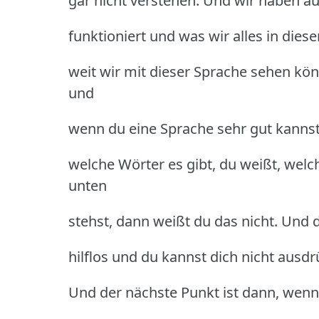
gar nicht verstehen. Und wir haben auc
funktioniert und was wir alles in die
weit wir mit dieser Sprache sehen kön
und
wenn du eine Sprache sehr gut kannst
welche Wörter es gibt, du weißt, welc
unten
stehst, dann weißt du das nicht. Und d
hilflos und du kannst dich nicht ausd
Und der nächste Punkt ist dann, wenn