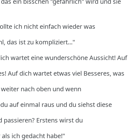
das ein bisschen "gefährlich" wird und sie
Sollte ich nicht einfach wieder was
 das ist zu kompliziert..."
dich wartet eine wunderschöne Aussicht! Auf
s! Auf dich wartet etwas viel Besseres, was
du weiter nach oben und wenn
u auf einmal raus und du siehst diese
 passieren? Erstens wirst du
r als ich gedacht habe!"