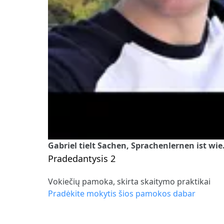
Gabriel tielt Sachen, Sprachenlernen ist wie
Pradedantysis 2
Vokiečių pamoka, skirta skaitymo praktikai
Pradėkite mokytis šios pamokos dabar