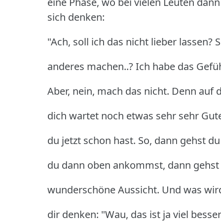
eine Phase, wo bei vielen Leuten dann 
sich denken:
"Ach, soll ich das nicht lieber lassen? 
anderes machen..? Ich habe das Gefühl,
Aber, nein, mach das nicht. Denn auf 
dich wartet noch etwas sehr sehr Gute
du jetzt schon hast. So, dann gehst 
du dann oben ankommst, dann gehst d
wunderschöne Aussicht. Und was wird
dir denken: "Wau, das ist ja viel besse