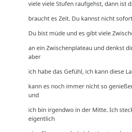
viele viele Stufen raufgehst, dann is
braucht es Zeit. Du kannst nicht sof
Du bist müde und es gibt viele Zwis
an ein Zwischenplateau und denkst dir
aber
ich habe das Gefühl, ich kann diese L
kann es noch immer nicht so genießen
und
ich bin irgendwo in der Mitte. Ich stec
eigentlich