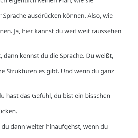
h eigentlich keinen Plan, wie sie
ser Sprache ausdrücken können. Also, wie
nen. Ja, hier kannst du weit weit raussehen
, dann kennst du die Sprache. Du weißt,
he Strukturen es gibt. Und wenn du ganz
u hast das Gefühl, du bist ein bisschen
rücken.
 du dann weiter hinaufgehst, wenn du