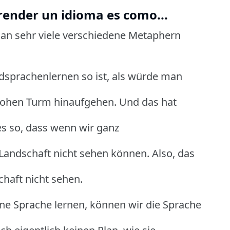
prender un idioma es como...
n sehr viele verschiedene Metaphern
dsprachenlernen so ist, als würde man
hohen Turm hinaufgehen. Und das hat
es so, dass wenn wir ganz
Landschaft nicht sehen können. Also, das
chaft nicht sehen.
ine Sprache lernen, können wir die Sprache