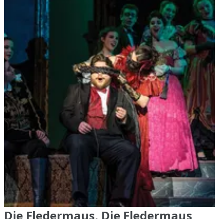
Die Fledermaus, Die Fledermaus