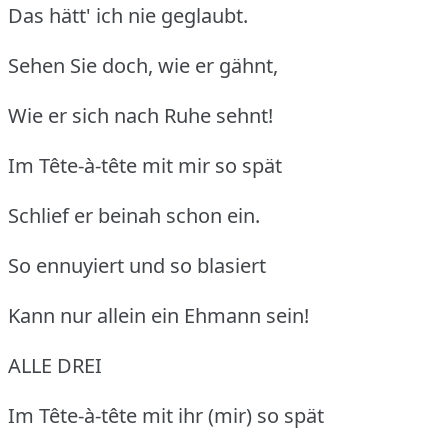
Das hätt' ich nie geglaubt.
Sehen Sie doch, wie er gähnt,
Wie er sich nach Ruhe sehnt!
Im Tête-à-tête mit mir so spät
Schlief er beinah schon ein.
So ennuyiert und so blasiert
Kann nur allein ein Ehmann sein!
ALLE DREI
Im Tête-à-tête mit ihr (mir) so spät