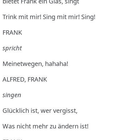
bietet Frank ein Glas, singt
Trink mit mir!
Sing mit mir!
Sing!
FRANK
spricht
Meinetwegen, hahaha!
ALFRED, FRANK
singen
Glücklich ist, wer vergisst,
Was nicht mehr zu ändern ist!