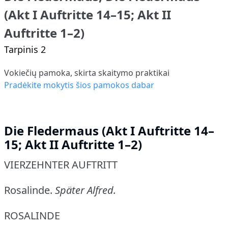
(Akt I Auftritte 14–15; Akt II
Auftritte 1–2)
Tarpinis 2
Vokiečių pamoka, skirta skaitymo praktikai
Pradėkite mokytis šios pamokos dabar
Die Fledermaus (Akt I Auftritte 14–
15; Akt II Auftritte 1–2)
VIERZEHNTER AUFTRITT
Rosalinde.
Später Alfred.
ROSALINDE