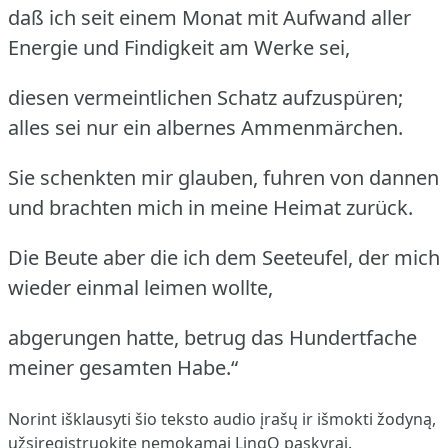
daß ich seit einem Monat mit Aufwand aller
Energie und Findigkeit am Werke sei,
diesen vermeintlichen Schatz aufzuspüren;
alles sei nur ein albernes Ammenmärchen.
Sie schenkten mir glauben, fuhren von dannen
und brachten mich in meine Heimat zurück.
Die Beute aber die ich dem Seeteufel, der mich
wieder einmal leimen wollte,
abgerungen hatte, betrug das Hundertfache
meiner gesamten Habe.“
Norint išklausyti šio teksto audio įrašų ir išmokti žodyną,
užsiregistruokite
nemokamai LingQ paskyrai.