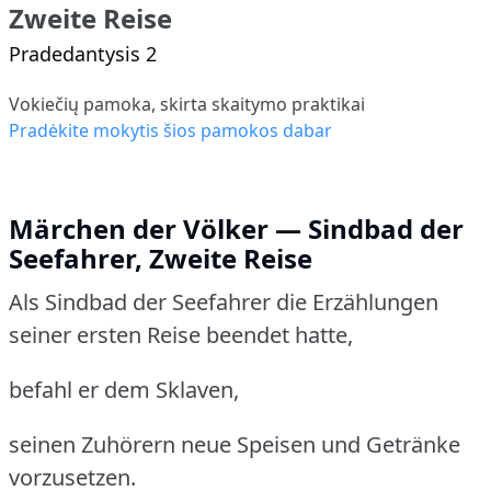
Zweite Reise
Pradedantysis 2
Vokiečių pamoka, skirta skaitymo praktikai
Pradėkite mokytis šios pamokos dabar
Märchen der Völker — Sindbad der
Seefahrer, Zweite Reise
Als Sindbad der Seefahrer die Erzählungen
seiner ersten Reise beendet hatte,
befahl er dem Sklaven,
seinen Zuhörern neue Speisen und Getränke
vorzusetzen.