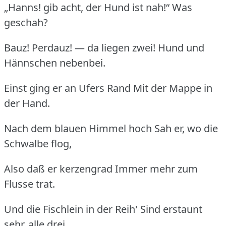
„Hanns! gib acht, der Hund ist nah!“ Was
geschah?
Bauz! Perdauz! — da liegen zwei! Hund und
Hännschen nebenbei.
Einst ging er an Ufers Rand Mit der Mappe in
der Hand.
Nach dem blauen Himmel hoch Sah er, wo die
Schwalbe flog,
Also daß er kerzengrad Immer mehr zum
Flusse trat.
Und die Fischlein in der Reih' Sind erstaunt
sehr, alle drei.