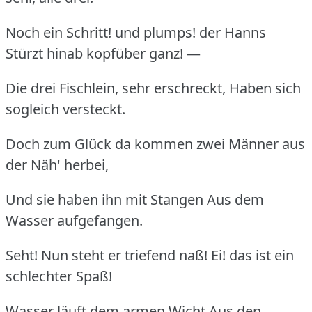
Noch ein Schritt! und plumps! der Hanns
Stürzt hinab kopfüber ganz! —
Die drei Fischlein, sehr erschreckt, Haben sich
sogleich versteckt.
Doch zum Glück da kommen zwei Männer aus
der Näh' herbei,
Und sie haben ihn mit Stangen Aus dem
Wasser aufgefangen.
Seht! Nun steht er triefend naß! Ei! das ist ein
schlechter Spaß!
Wasser läuft dem armen Wicht Aus den