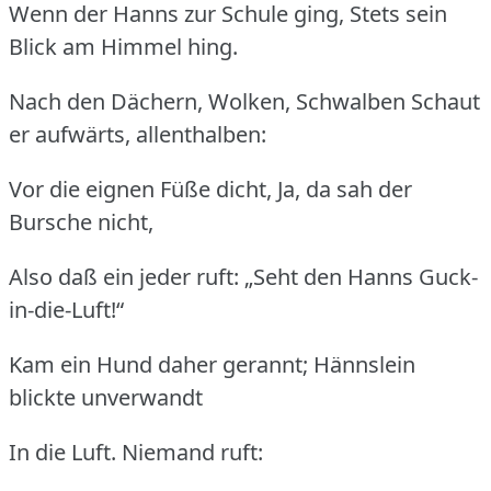
Wenn der Hanns zur Schule ging, Stets sein
Blick am Himmel hing.
Nach den Dächern, Wolken, Schwalben Schaut
er aufwärts, allenthalben:
Vor die eignen Füße dicht, Ja, da sah der
Bursche nicht,
Also daß ein jeder ruft: „Seht den Hanns Guck-
in-die-Luft!“
Kam ein Hund daher gerannt; Hännslein
blickte unverwandt
In die Luft. Niemand ruft: