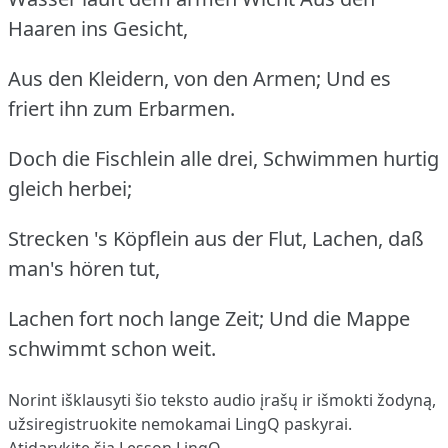
Haaren ins Gesicht,
Aus den Kleidern, von den Armen; Und es
friert ihn zum Erbarmen.
Doch die Fischlein alle drei, Schwimmen hurtig
gleich herbei;
Strecken 's Köpflein aus der Flut, Lachen, daß
man's hören tut,
Lachen fort noch lange Zeit; Und die Mappe
schwimmt schon weit.
Norint išklausyti šio teksto audio įrašų ir išmokti žodyną,
užsiregistruokite
nemokamai LingQ paskyrai.
Atidarykite šią Lesson LingQ